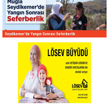
Seydikemer'de Yangın Sonrası Seferberlik