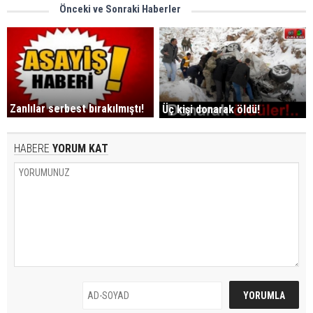
Önceki ve Sonraki Haberler
Zanlılar serbest bırakılmıştı!
Üç kişi donarak öldü!
HABERE
YORUM KAT