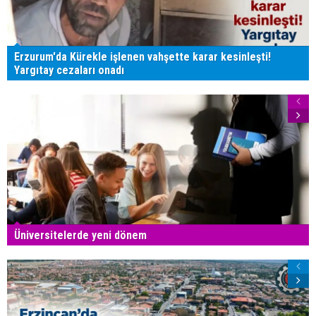
Erzurum'da Kürekle işlenen vahşette karar kesinleşti!
Yargıtay cezaları onadı
Üniversitelerde yeni dönem