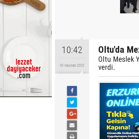
Oltu'da Me
10:42
Oltu Meslek 
verdi.
01 Haziran 2012