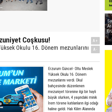
Sa
Ar
Er
zuniyet Coşkusu!
A+
Yüksek Okulu 16. Dönem mezunlarını
A-
Erzurum Güncel- Oltu Meslek
Yüksek Okulu 16. Dönem
mezunlarını verdi. Okul
bahçesinde düzenlenen
mezuniyet törenine ilgi bir hayli
büyük olurken, 4 yaşındaki minik
İrem törene katılanların ilgi odağı
haline geldi. Halı Kilim Alanında