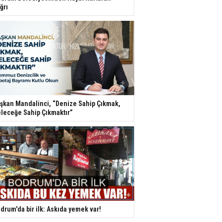
ğrı
şkan Mandalinci, “Denize Sahip Çıkmak,
leceğe Sahip Çıkmaktır”
drum'da bir ilk: Askıda yemek var!