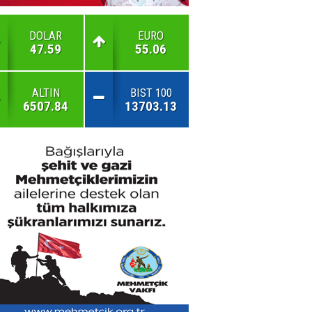
DOLAR
EURO
47.59
55.06
ALTIN
BIST 100
6507.84
13703.13