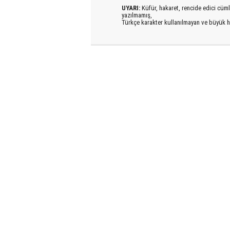
UYARI:
Küfür, hakaret, rencide edici cümlel
yazılmamış,
Türkçe karakter kullanılmayan ve büyük h