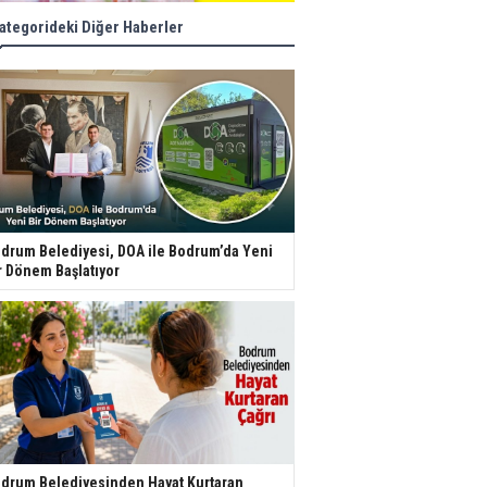
ategorideki Diğer Haberler
drum Belediyesi, DOA ile Bodrum’da Yeni
r Dönem Başlatıyor
drum Belediyesinden Hayat Kurtaran