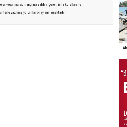
er veya imalar, inançlara saldırı içeren, imla kuralları ile
arflerle yazılmış yorumlar onaylanmamaktadır.
Ak