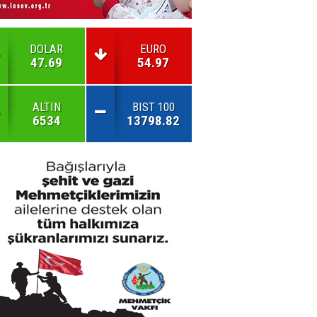
DOLAR
EURO
47.69
54.97
ALTIN
BIST 100
6534
13798.82