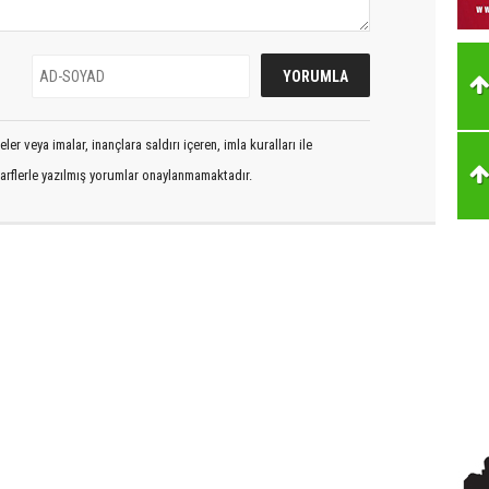
er veya imalar, inançlara saldırı içeren, imla kuralları ile
arflerle yazılmış yorumlar onaylanmamaktadır.