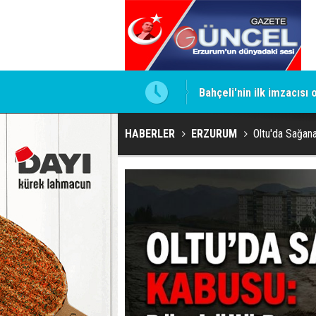
ntrol altında
Bahçeli'nin ilk imzacısı
HABERLER
ERZURUM
Oltu'da Sağana