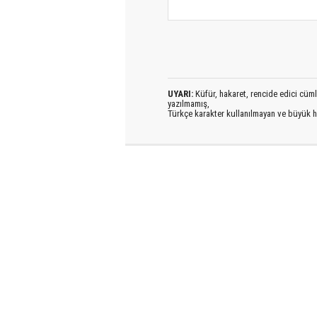
UYARI:
Küfür, hakaret, rencide edici cümlel
yazılmamış,
Türkçe karakter kullanılmayan ve büyük h