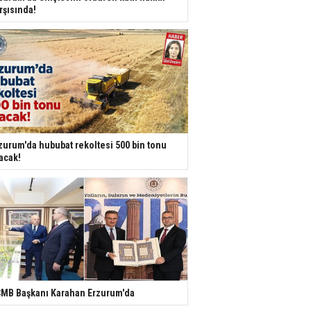
rşısında!
zurum'da hububat rekoltesi 500 bin tonu
acak!
MB Başkanı Karahan Erzurum'da