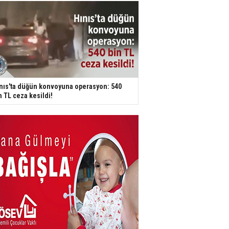
nıs'ta düğün konvoyuna operasyon: 540
n TL ceza kesildi!