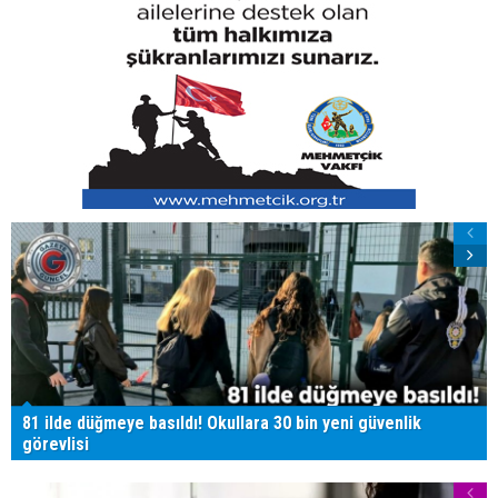
81 ilde düğmeye basıldı! Okullara 30 bin yeni güvenlik
görevlisi