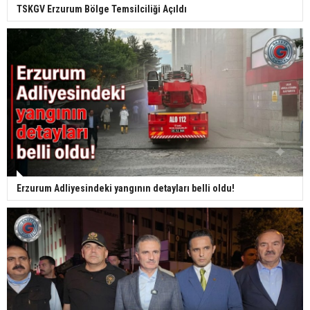
TSKGV Erzurum Bölge Temsilciliği Açıldı
Erzurum Adliyesindeki yangının detayları belli oldu!