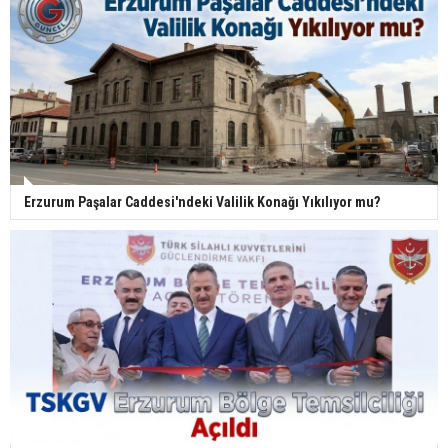
Erzurum Paşalar Caddesi'ndeki Valilik Konağı Yıkılıyor mu?