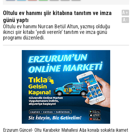
Oltulu ev hanımı şiir kitabına tanıtım ve imza
A+
günü yaptı
A-
Oltulu ev hanımı Nurcan Betül Altun, yazmış olduğu
ikinci şiir kitabı ‘yedi veren’e’ tanıtım ve imza günü
programı düzenledi.
Erzurum Güncel- Oltu Karabekir Mahallesi Ağa konağı sokakta ikamet