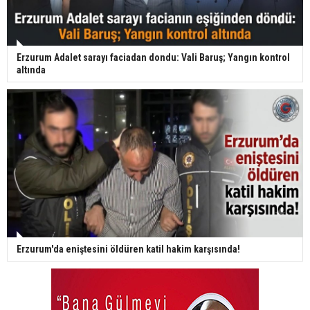
Erzurum Adalet sarayı faciadan dondu: Vali Baruş; Yangın kontrol
altında
Erzurum'da eniştesini öldüren katil hakim karşısında!