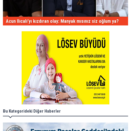
Acun Ilıcalı'yı kızdıran olay: Manyak mısınız siz oğlum ya?
Bu Kategorideki Diğer Haberler