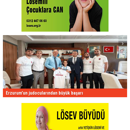
Erzurum'un judocularından büyük başarı