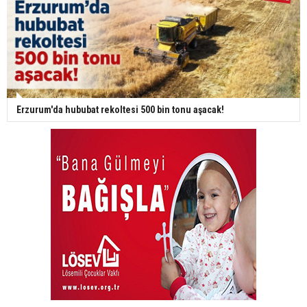
Erzurum'da hububat rekoltesi 500 bin tonu aşacak!