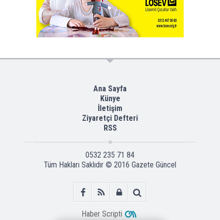
Ana Sayfa
Künye
İletişim
Ziyaretçi Defteri
RSS
0532 235 71 84
Tüm Hakları Saklıdır © 2016
Gazete Güncel
Haber Scripti