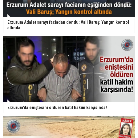
Erzurum Adalet sarayı faciadan dondu: Vali Baruş; Yangın kontrol
altında
Erzurum'da eniştesini öldüren katil hakim karşısında!