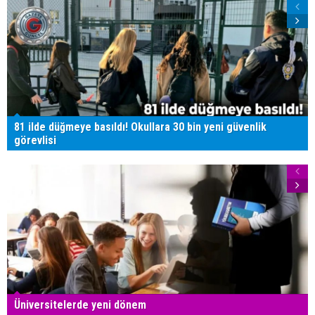
81 ilde düğmeye basıldı! Okullara 30 bin yeni güvenlik
görevlisi
Üniversitelerde yeni dönem