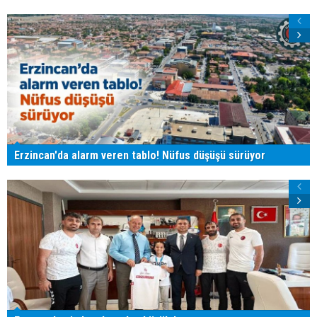
Erzincan'da alarm veren tablo! Nüfus düşüşü sürüyor