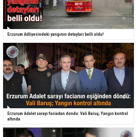
Erzurum Adliyesindeki yangının detayları belli oldu!
Erzurum Adalet sarayı faciadan dondu: Vali Baruş; Yangın kontrol
altında