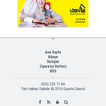
Ana Sayfa
Künye
İletişim
Ziyaretçi Defteri
RSS
0532 235 71 84
Tüm Hakları Saklıdır © 2016
Gazete Güncel