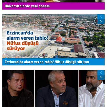
Üniversitelerde yeni dönem
Erzincan'da alarm veren tablo! Nüfus düşüşü sürüyor