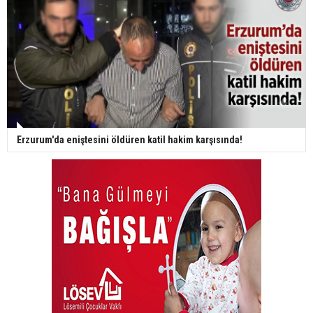
Erzurum'da eniştesini öldüren katil hakim karşısında!