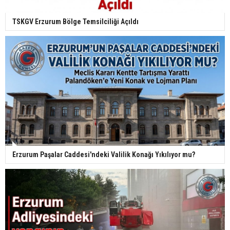
TSKGV Erzurum Bölge Temsilciliği Açıldı
Erzurum Paşalar Caddesi'ndeki Valilik Konağı Yıkılıyor mu?