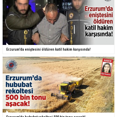
Erzurum'da eniştesini öldüren katil hakim karşısında!