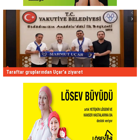
Taraftar gruplarından Uçar'a ziyaret