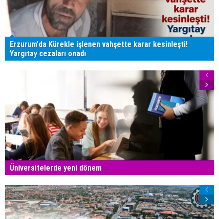
Erzurum'da Kürekle işlenen vahşette karar kesinleşti!
Yargıtay cezaları onadı
Üniversitelerde yeni dönem