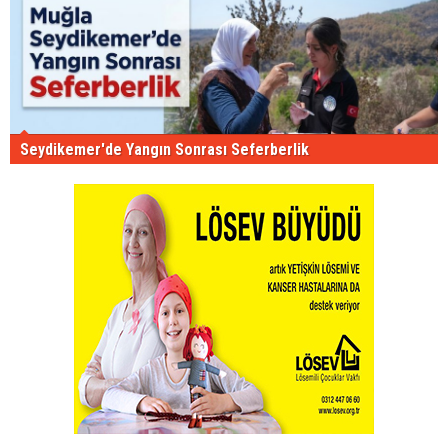
Seydikemer'de Yangın Sonrası Seferberlik