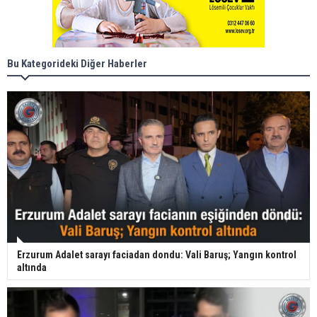
Bu Kategorideki Diğer Haberler
Erzurum Adalet sarayı faciadan dondu: Vali Baruş; Yangın kontrol
altında