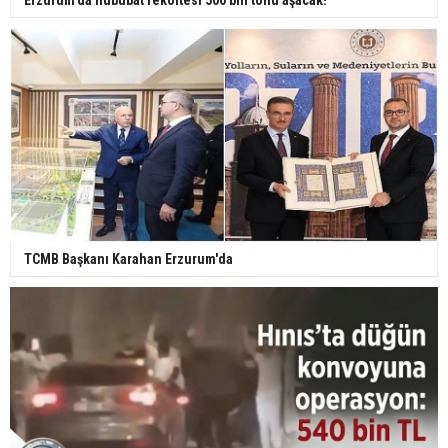
Erzurum'da hububat rekoltesi 500 bin tonu aşacak!
TCMB Başkanı Karahan Erzurum'da