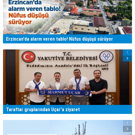
Erzincan'da alarm veren tablo! Nüfus düşüşü sürüyor
Taraftar gruplarından Uçar'a ziyaret