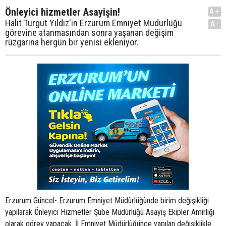
Önleyici hizmetler Asayişin!
A+
Halit Turgut Yıldız'ın Erzurum Emniyet Müdürlüğü
A-
görevine atanmasından sonra yaşanan değişim
rüzgarına hergün bir yenisi ekleniyor.
Erzurum Güncel- Erzurum Emniyet Müdürlüğünde birim değişikliği
yapılarak Önleyici Hizmetler Şube Müdürlüğü Asayiş Ekipler Amirliği
olarak görev yapacak. İl Emniyet Müdürlüğünce yapılan değişiklikle