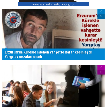
Erzurum'da Kürekle işlenen vahşette karar kesinleşti!
Yargıtay cezaları onadı