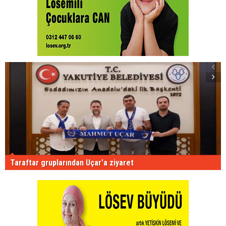
Taraftar gruplarından Uçar'a ziyaret