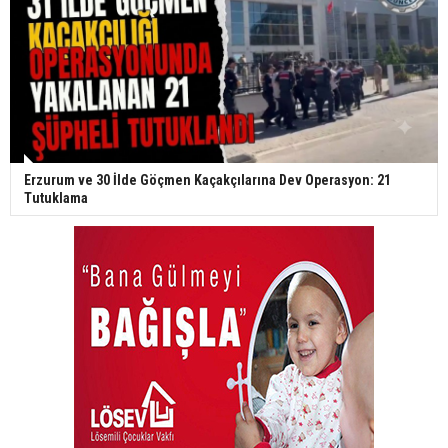
Erzurum ve 30 İlde Göçmen Kaçakçılarına Dev Operasyon: 21
Tutuklama