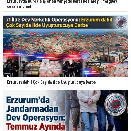
Erzurum'da Kürekle işlenen vahşette karar kesinleşti! Yargıtay
cezaları onadı
Erzurum dâhil Çok Sayıda İlde Uyuşturucuya Darbe