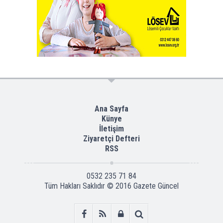
Ana Sayfa
Künye
İletişim
Ziyaretçi Defteri
RSS
0532 235 71 84
Tüm Hakları Saklıdır © 2016
Gazete Güncel