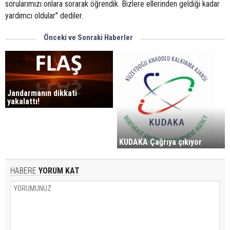
sorularımızı onlara sorarak öğrendik. Bizlere ellerinden geldiği kadar
yardımcı oldular" dediler.
Önceki ve Sonraki Haberler
Jandarmanın dikkati
yakalattı!
KUDAKA Çağrıya çıkıyor
HABERE
YORUM KAT