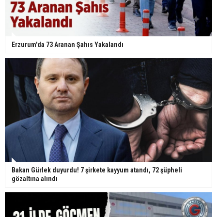
Erzurum'da 73 Aranan Şahıs Yakalandı
Bakan Gürlek duyurdu! 7 şirkete kayyum atandı, 72 şüpheli
gözaltına alındı