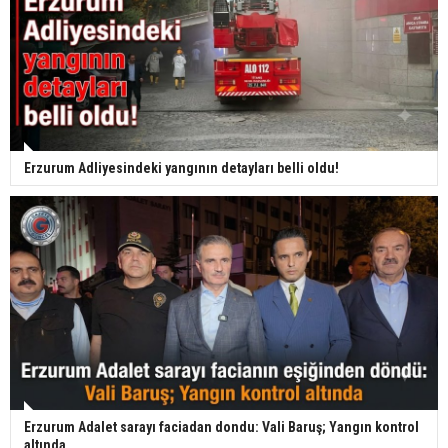
Erzurum Adliyesindeki yangının detayları belli oldu!
Erzurum Adalet sarayı faciadan dondu: Vali Baruş; Yangın kontrol
altında