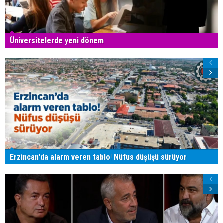
Üniversitelerde yeni dönem
Erzincan'da alarm veren tablo! Nüfus düşüşü sürüyor