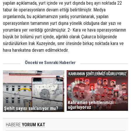
yapılan açıklamada, yurt içinde ve yurt dışında beş ayrı noktada 22
tabur ile operasyonların devam ettiği belirtilmiştir. Medya
organlarında, bu açıklamamızın yanlış yorumlanarak, yapılan
operasyonların tamamının yurt dışına yönelik olduğuna dair yazı ve
yorumlara yer verildiği görülmüştür. 2- Kara ve hava operasyonlarının
büyük bir bölümü yurt içinde, ağırlıklı olarak Çukurca bölgesinde
sürdürülürken Irak Kuzeyinde, sınır ötesinde birkaç noktada kara ve
hava harekatına devam edilmektedir.
Önceki ve Sonraki Haberler
Kahraman şehitlerimizi
uğurluyoruz
Şehit sayısı saklanıyor mu?
HABERE
YORUM KAT