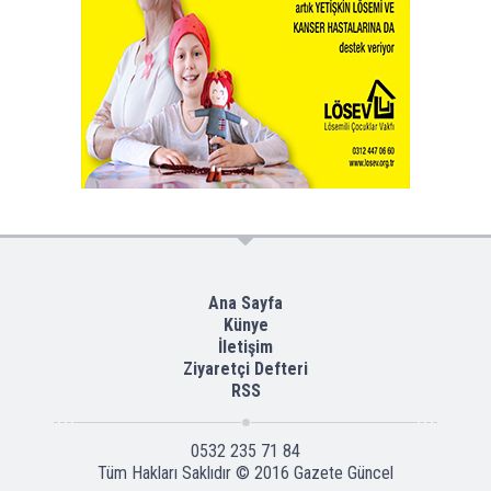
Ana Sayfa
Künye
İletişim
Ziyaretçi Defteri
RSS
0532 235 71 84
Tüm Hakları Saklıdır © 2016
Gazete Güncel