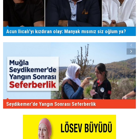
Acun Ilıcalı'yı kızdıran olay: Manyak mısınız siz oğlum ya?
Seydikemer'de Yangın Sonrası Seferberlik