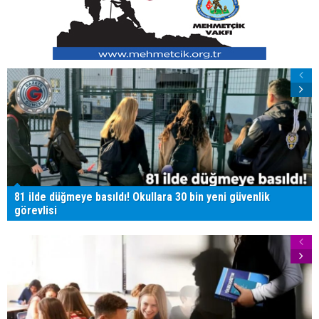
81 ilde düğmeye basıldı! Okullara 30 bin yeni güvenlik
görevlisi