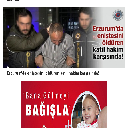
Erzurum'da eniştesini öldüren katil hakim karşısında!