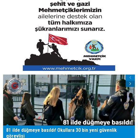
81 ilde düğmeye basıldı! Okullara 30 bin yeni güvenlik
görevlisi