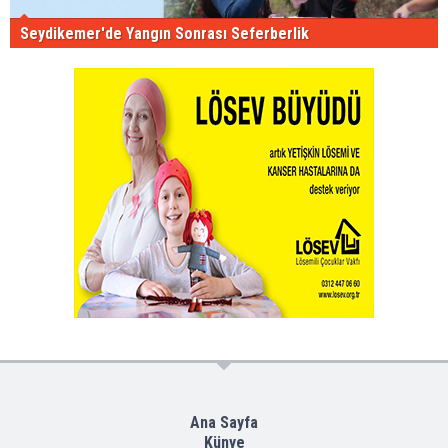
Seydikemer'de Yangın Sonrası Seferberlik
Ana Sayfa
Künye