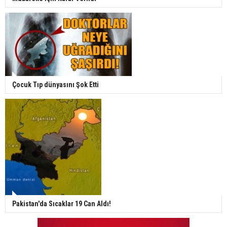
Çocuk Tıp dünyasını Şok Etti
Pakistan'da Sıcaklar 19 Can Aldı!