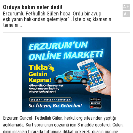
Orduya bakın neler dedi!
A+
Erzurumlu Fethullah Gülen hoca: Ordu bir avuç
A-
eşkıyanın hakkından gelemiyor" . İşte o açıklamanın
tamamı...
Erzurum Güncel- Fethullah Gülen, herkul.org sitesinden yaptığı
açıklamada, Kürt sorununun çözümü için 3 madde gösterdi. Gülen,
dinin insanları birarada tuttuğuna dikkat çekerek, duanın gücüne