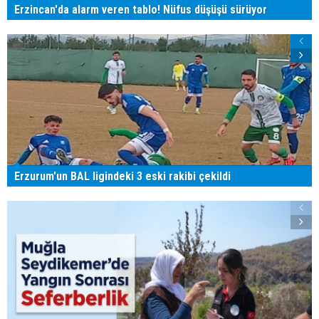
Erzincan'da alarm veren tablo! Nüfus düşüşü sürüyor
Erzurum'un BAL ligindeki 3 eski rakibi çekildi