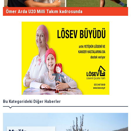
Ömer Arda U20 Millî Takım kadrosunda
Bu Kategorideki Diğer Haberler