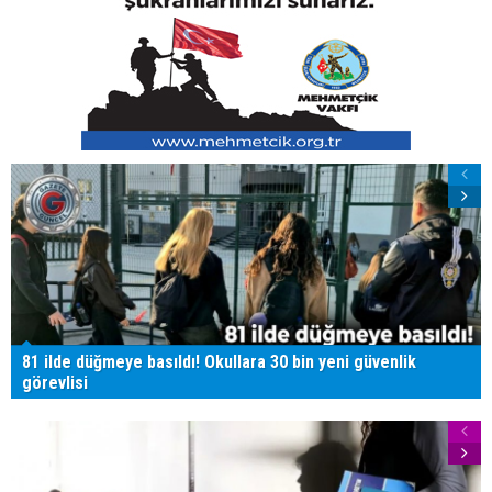
81 ilde düğmeye basıldı! Okullara 30 bin yeni güvenlik
görevlisi