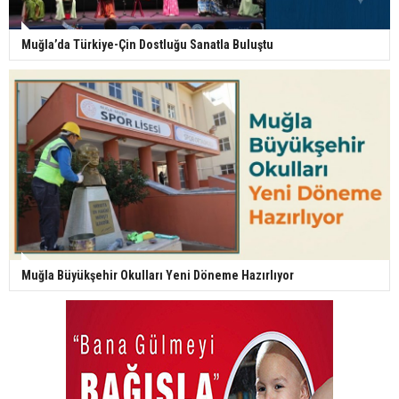
Muğla’da Türkiye-Çin Dostluğu Sanatla Buluştu
Muğla Büyükşehir Okulları Yeni Döneme Hazırlıyor