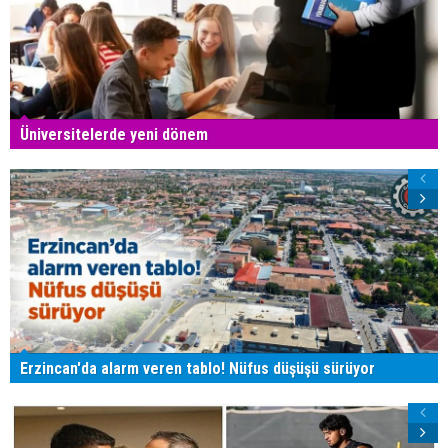
Üniversitelerde yeni dönem
Erzincan'da alarm veren tablo! Nüfus düşüşü sürüyor