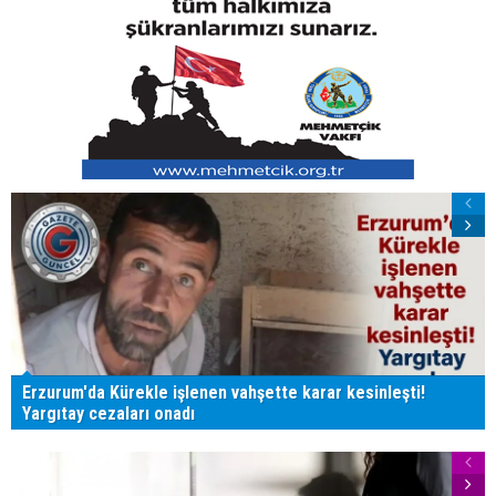
Erzurum'da Kürekle işlenen vahşette karar kesinleşti!
Yargıtay cezaları onadı