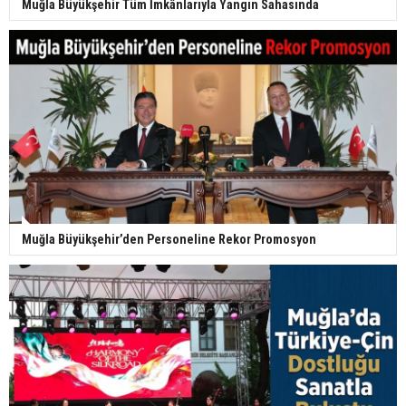
Muğla Büyükşehir Tüm İmkânlarıyla Yangın Sahasında
Muğla Büyükşehir’den Personeline Rekor Promosyon