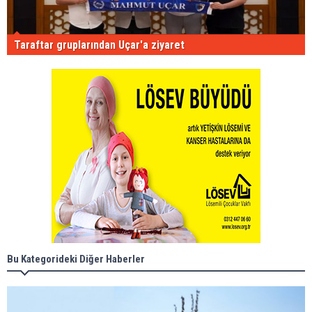
Taraftar gruplarından Uçar'a ziyaret
Bu Kategorideki Diğer Haberler