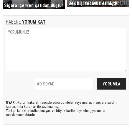
Beş kişi tecavüz etmişti!
Sigara içerken çatıdan düştü!
HABERE
YORUM KAT
UYARI:
Küfür, hakaret, rencide edici cümleler veya imalar, inançlara saldırı
içeren, imla kuralları ile yazılmamış,
Türkçe karakter kullanılmayan ve büyük harflerle yazılmış yorumlar
onaylanmamaktadır.