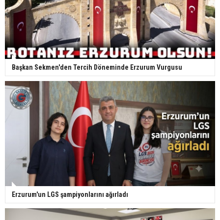
Başkan Sekmen'den Tercih Döneminde Erzurum Vurgusu
Erzurum'un LGS şampiyonlarını ağırladı