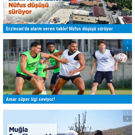
Erzincan'da alarm veren tablo! Nüfus düşüşü sürüyor
Amar süper ligi seviyor!