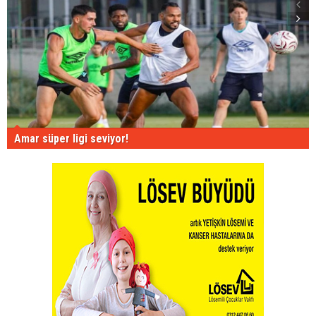
Amar süper ligi seviyor!