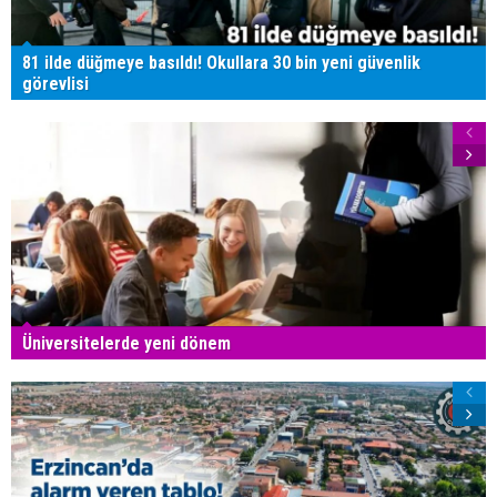
81 ilde düğmeye basıldı! Okullara 30 bin yeni güvenlik
görevlisi
Üniversitelerde yeni dönem