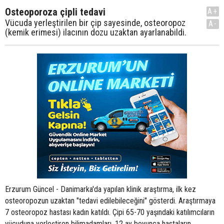
Osteoporoza çipli tedavi
A+
Vücuda yerleştirilen bir çip sayesinde, osteoropoz
A-
(kemik erimesi) ilacının dozu uzaktan ayarlanabildi.
Erzurum Güncel - Danimarka'da yapılan klinik araştırma, ilk kez
osteoropozun uzaktan "tedavi edilebileceğini" gösterdi. Araştırmaya
7 osteoropoz hastası kadın katıldı. Çipi 65-70 yaşındaki katılımcıların
vücuduna yerleştiren bilimadamları, 12 ay boyunca hastaların