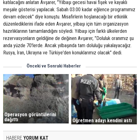
katılacağını anlatan Avşarer, "Yılbaşı gecesi havai fişek ve kayaklı
meşale gösterisi yapılacak. Sabah 03.00 kadar eğlence programımız
devam edecek" diye konuştu. Misafirlerin hoşlanacağı bir etkinlik
düzenlediklerini ifade eden Avşarer, yılbaşı için tüm organizasyon
hazırlıklarının tamamlandığını söyledi. Yılbaşı için farklı ülkelerden
rezervasyonların geldiğine de değinen Avşarer, "Doluluk oranımız şu
anda yüzde 70'lerde. Ancak yılbaşında tam doluluğu yakalayacağız.
Rusya, İran, Ukrayna ve Türkiye'den konuklarımız olacak" dedi.
Önceki ve Sonraki Haberler
Operasyon görüntülerini
dağıttı
Öğretmen adayı kendini astı
HABERE
YORUM KAT