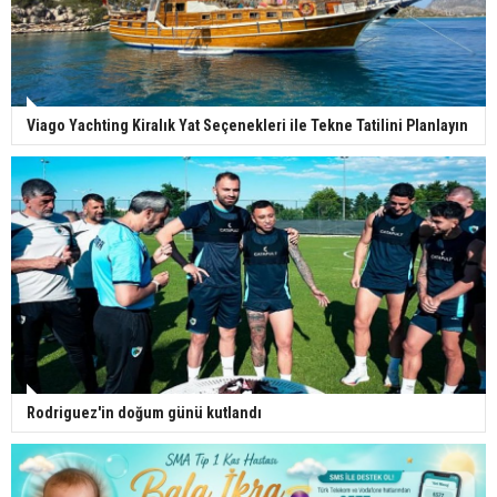
Viago Yachting Kiralık Yat Seçenekleri ile Tekne Tatilini Planlayın
Rodriguez'in doğum günü kutlandı