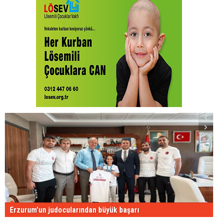
Erzurum'un judocularından büyük başarı