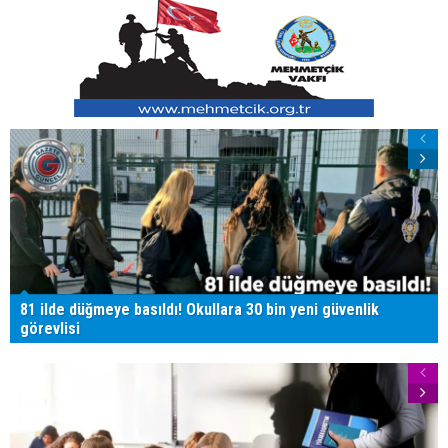
81 ilde düğmeye basıldı! Okullara 30 bin yeni güvenlik
görevlisi