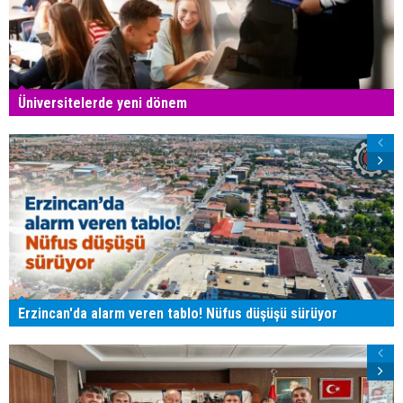
Üniversitelerde yeni dönem
Erzincan'da alarm veren tablo! Nüfus düşüşü sürüyor