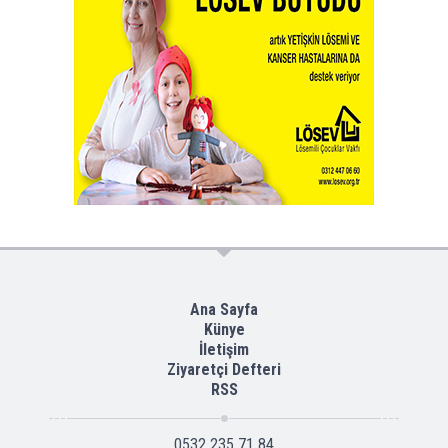
Ana Sayfa
Künye
İletişim
Ziyaretçi Defteri
RSS
0532 235 71 84