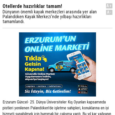
Otellerde hazırlıklar tamam!
A+
Dünyanın önemli kayak merkezleri arasında yer alan
A-
Palandöken Kayak Merkezi'nde yılbaşı hazırlıkları
tamamlandı.
Erzurum Güncel- 25. Dünya Üniversiteler Kış Oyunları kapsamında
pistleri yenilenen Palandöken'de işletme sahipleri, konuklarına en iyi
hizmeti sunabilmek için hummalı bir çalışma yaptı. Bu yıl kar yağışının