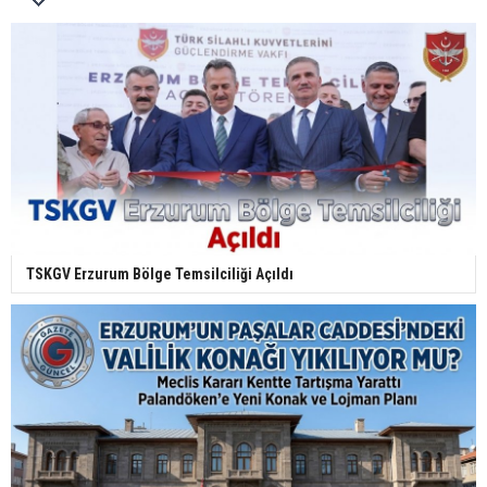
TSKGV Erzurum Bölge Temsilciliği Açıldı