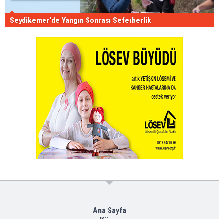
Seydikemer'de Yangın Sonrası Seferberlik
Ana Sayfa