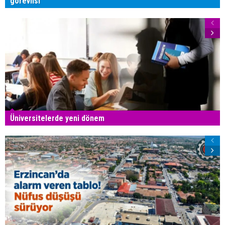
görevlisi
Üniversitelerde yeni dönem