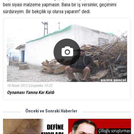
beni siyasi malzeme yapmasın. Bana bir iş versinler, geçimimi
sürdüreyim. Bir bekçilik işi olursa yaparım” dedi.
18 Nisan 2012 Çarşamba 10:22
Oynaması Yanına Kar Kaldı
Önceki ve Sonraki Haberler