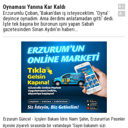
Oynaması Yanına Kar Kaldı
A+
Erzurumlu Çoban, 'Bakan'dan iş isteyecektim. 'Oyna'
A-
deyince oynadım. Ama derdimi anlatamadan gitti' dedi.
İşte tek başına bir büronun işini yapan Sabah
gazetesinden Sinan Aydın'ın haberi...
Erzurum Güncel - İçişleri Bakanı İdris Naim Şahin, Erzurum’un Pasinler
ilçesini ziyareti sırasında bir vatandaşın ‘Sayın bakanım sizi