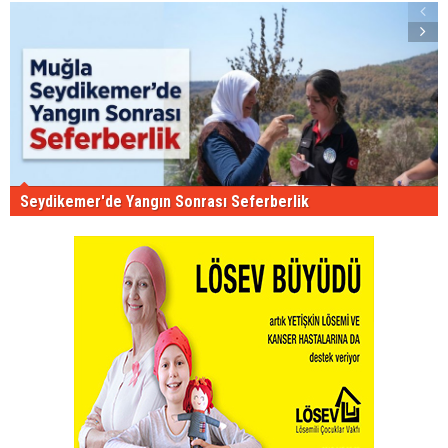
Seydikemer'de Yangın Sonrası Seferberlik