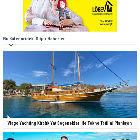
Bu Kategorideki Diğer Haberler
Viago Yachting Kiralık Yat Seçenekleri ile Tekne Tatilini Planlayın