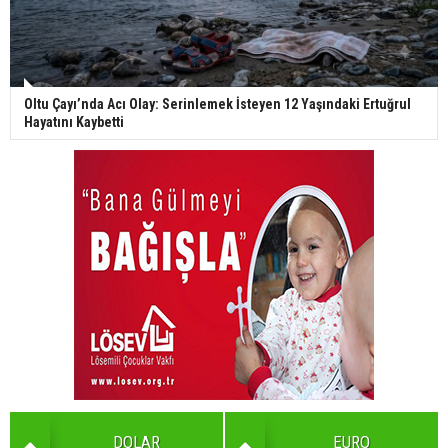
Oltu Çayı’nda Acı Olay: Serinlemek İsteyen 12 Yaşındaki Ertuğrul
Hayatını Kaybetti
DOLAR
EURO