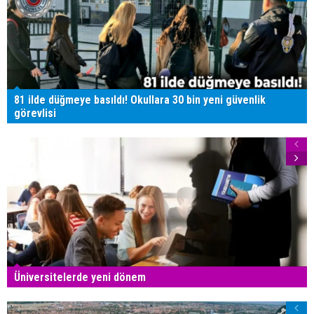
81 ilde düğmeye basıldı! Okullara 30 bin yeni güvenlik
görevlisi
Üniversitelerde yeni dönem