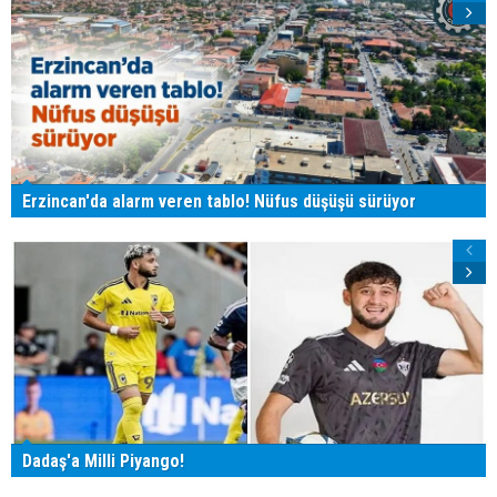
Erzincan'da alarm veren tablo! Nüfus düşüşü sürüyor
Dadaş'a Milli Piyango!