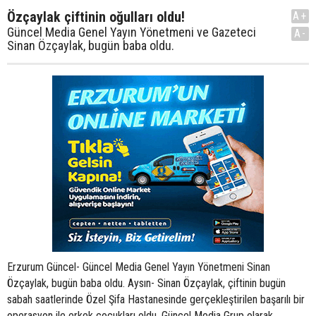
Özçaylak çiftinin oğulları oldu!
A+
Güncel Media Genel Yayın Yönetmeni ve Gazeteci
A-
Sinan Özçaylak, bugün baba oldu.
Erzurum Güncel- Güncel Media Genel Yayın Yönetmeni Sinan
Özçaylak, bugün baba oldu. Aysın- Sinan Özçaylak, çiftinin bugün
sabah saatlerinde Özel Şifa Hastanesinde gerçekleştirilen başarılı bir
operasyon ile erkek çocukları oldu. Güncel Media Grup olarak