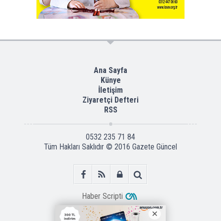
Ana Sayfa
Künye
İletişim
Ziyaretçi Defteri
RSS
0532 235 71 84
Tüm Hakları Saklıdır © 2016
Gazete Güncel
Haber Scripti