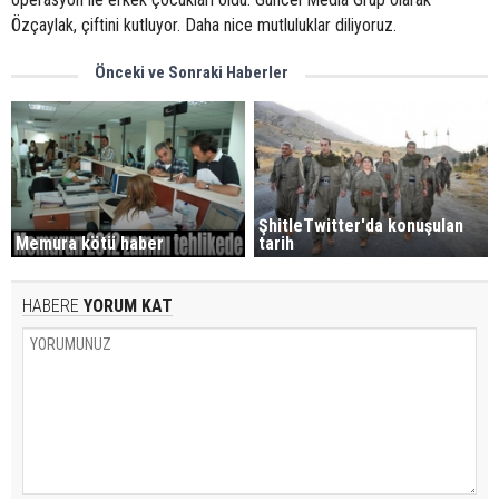
Özçaylak, çiftini kutluyor. Daha nice mutluluklar diliyoruz.
Önceki ve Sonraki Haberler
ŞhitleTwitter'da konuşulan
Memura kötü haber
tarih
HABERE
YORUM KAT