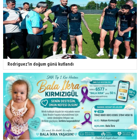
Rodriguez'in doğum günü kutlandı