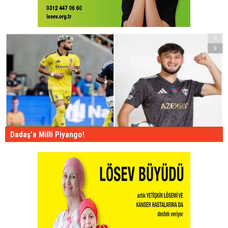
Dadaş'a Milli Piyango!