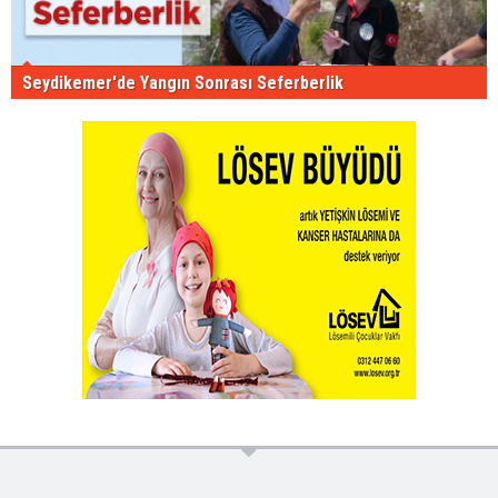
Seydikemer'de Yangın Sonrası Seferberlik