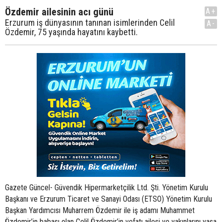
Özdemir ailesinin acı günü
A+
Erzurum iş dünyasının tanınan isimlerinden Celil
A-
Özdemir, 75 yaşında hayatını kaybetti.
Gazete Güncel- Güvendik Hipermarketçilik Ltd. Şti. Yönetim Kurulu
Başkanı ve Erzurum Ticaret ve Sanayi Odası (ETSO) Yönetim Kurulu
Başkan Yardımcısı Muharrem Özdemir ile iş adamı Muhammet
Özdemir’in babası olan Celil Özdemir’in vefatı ailesi ve yakınlarını yasa