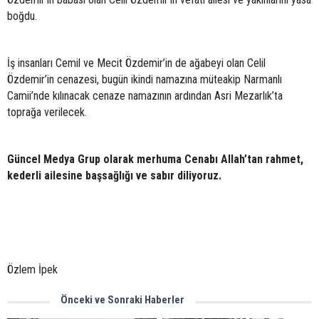
boğdu.
İş insanları Cemil ve Mecit Özdemir’in de ağabeyi olan Celil
Özdemir’in cenazesi, bugün ikindi namazına müteakip Narmanlı
Camii’nde kılınacak cenaze namazının ardından Asri Mezarlık’ta
toprağa verilecek.
Güncel Medya Grup olarak merhuma Cenabı Allah’tan rahmet,
kederli ailesine başsağlığı ve sabır diliyoruz.
Özlem İpek
Önceki ve Sonraki Haberler