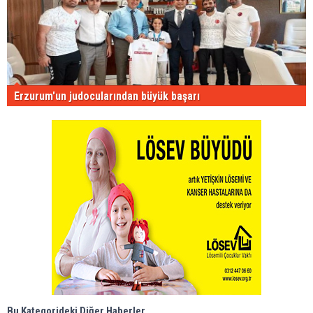
Erzurum'un judocularından büyük başarı
Bu Kategorideki Diğer Haberler