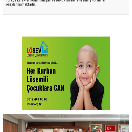
Türkçe karakter kullanılmayan ve büyük harflerle yazılmış yorumlar
onaylanmamaktadır.