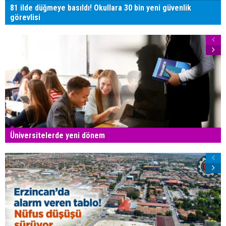
81 ilde düğmeye basıldı! Okullara 30 bin yeni güvenlik
görevlisi
Üniversitelerde yeni dönem