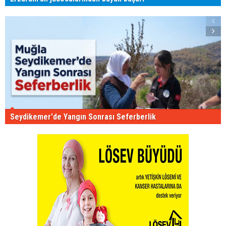
Seydikemer'de Yangın Sonrası Seferberlik