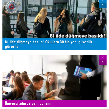
81 ilde düğmeye basıldı! Okullara 30 bin yeni güvenlik
görevlisi
Üniversitelerde yeni dönem