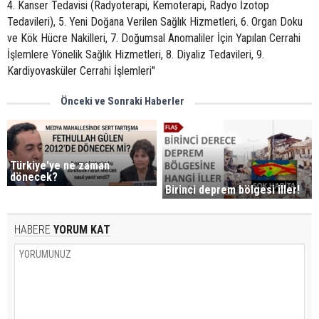
4. Kanser Tedavisi (Radyoterapi, Kemoterapi, Radyo İzotop
Tedavileri), 5. Yeni Doğana Verilen Sağlık Hizmetleri, 6. Organ Doku
ve Kök Hücre Nakilleri, 7. Doğumsal Anomaliler İçin Yapılan Cerrahi
İşlemlere Yönelik Sağlık Hizmetleri, 8. Diyaliz Tedavileri, 9.
Kardiyovasküler Cerrahi İşlemleri"
Önceki ve Sonraki Haberler
Türkiye'ye ne zaman
dönecek?
Birinci deprem bölgesi iller!
HABERE
YORUM KAT