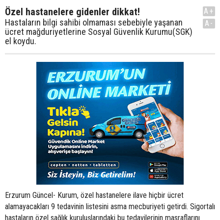
Özel hastanelere gidenler dikkat!
A+
Hastaların bilgi sahibi olmaması sebebiyle yaşanan
A-
ücret mağduriyetlerine Sosyal Güvenlik Kurumu(SGK)
el koydu.
Erzurum Güncel- Kurum, özel hastanelere ilave hiçbir ücret
alamayacakları 9 tedavinin listesini asma mecburiyeti getirdi. Sigortalı
hastaların özel sağlık kuruluşlarındaki bu tedavilerinin masraflarını