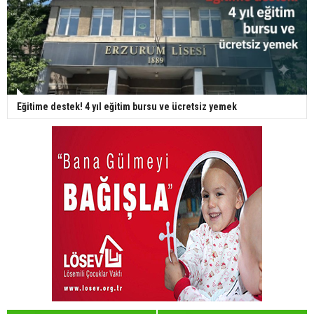
Eğitime destek! 4 yıl eğitim bursu ve ücretsiz yemek