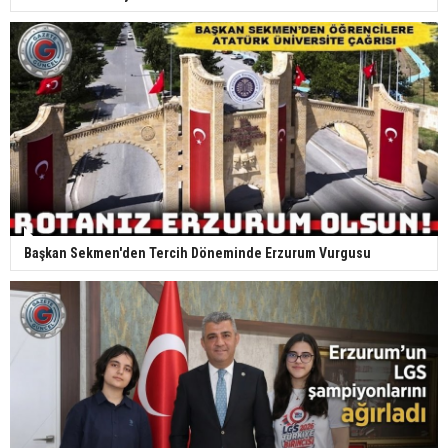
Başkan Sekmen'den Tercih Döneminde Erzurum Vurgusu