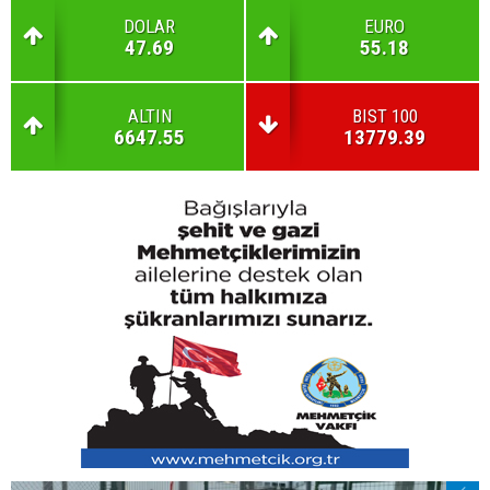
DOLAR
EURO
47.69
55.18
ALTIN
BIST 100
6647.55
13779.39