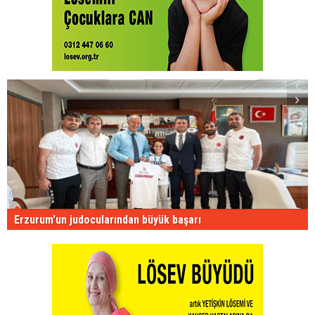
Erzurum'un judocularından büyük başarı