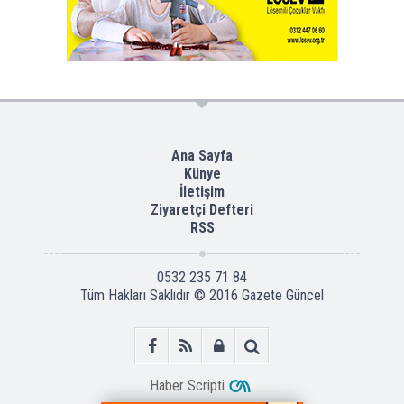
Ana Sayfa
Künye
İletişim
Ziyaretçi Defteri
RSS
0532 235 71 84
Tüm Hakları Saklıdır © 2016
Gazete Güncel
Haber Scripti