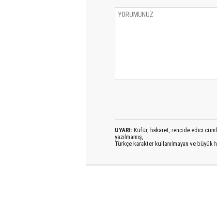
UYARI:
Küfür, hakaret, rencide edici cümlel
yazılmamış,
Türkçe karakter kullanılmayan ve büyük h