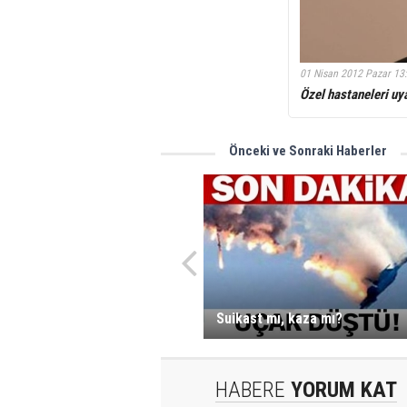
01 Nisan 2012 Pazar 13
Özel hastaneleri uya
Önceki ve Sonraki Haberler
Suikast mı, kaza mı?
HABERE
YORUM KAT