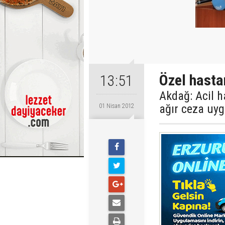
Özel hasta
13:51
Akdağ: Acil 
ağır ceza uy
01 Nisan 2012