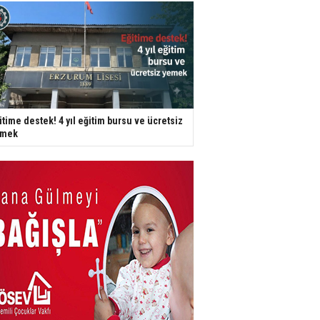
itime destek! 4 yıl eğitim bursu ve ücretsiz
emek