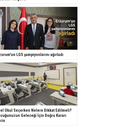
zurum'un LGS şampiyonlarını ağırladı
el Okul Seçerken Nelere Dikkat Edilmeli?
cuğunuzun Geleceği İçin Doğru Kararı
rin