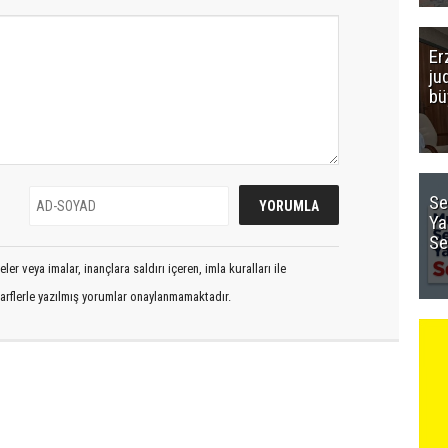
Er
ju
bü
Se
Ya
Se
er veya imalar, inançlara saldırı içeren, imla kuralları ile
arflerle yazılmış yorumlar onaylanmamaktadır.