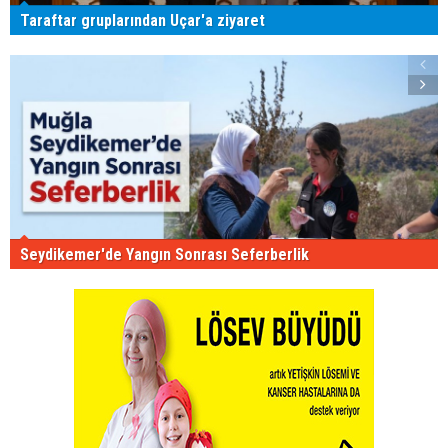
Taraftar gruplarından Uçar'a ziyaret
Seydikemer'de Yangın Sonrası Seferberlik