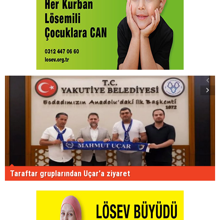
Taraftar gruplarından Uçar'a ziyaret