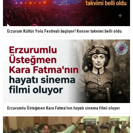
Erzurum Kültür Yolu Festivali başlıyor! Konser takvimi belli oldu
Erzurumlu Üsteğmen Kara Fatma'nın hayatı sinema filmi oluyor