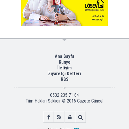
Ana Sayfa
Künye
İletişim
Ziyaretçi Defteri
RSS
0532 235 71 84
Tüm Hakları Saklıdır © 2016
Gazete Güncel