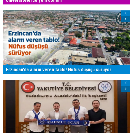
Üniversitelerde yeni dönem
Erzincan'da alarm veren tablo! Nüfus düşüşü sürüyor