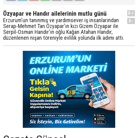
Özyapar ve Handır ailelerinin mutlu günü
A+
Erzurum'un tanınmış ve yardımsever iş insanlarından
A-
Serap-Mehmet Tan Özyapar'ın kızı Gizem Özyapar ile
Serpil-Osman Handır'ın oğlu Kağan Atahan Handır,
düzenlenen nişan töreniyle evlilik yolunda ilk adımı attı.