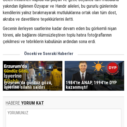
yakından ilgilenen Özyapar ve Handır aileleri, bu gururlu günlerinde
kendilerini yalnız bırakmayarak mutluluklarına ortak olan tüm dost,
akraba ve davetlilere teşekkürlerini iletti.
Gecenin ilerleyen saatlerine kadar devam eden bu görkemli nişan
töreni, aile bağlarını ölümsüzleştiren toplu hatıra fotoğraflarının
çekilmesi ve tebriklerin kabulünün ardından sona erdi.
Önceki ve Sonraki Haberler
Erzurum'da gündüz gözü,
1984'te ANAP, 1994'te DYP
işyerine silahlı saldırı
kazanmıştı!
HABERE
YORUM KAT