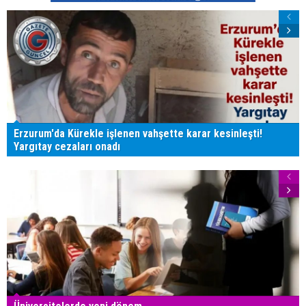
Erzurum'da Kürekle işlenen vahşette karar kesinleşti!
Yargıtay cezaları onadı