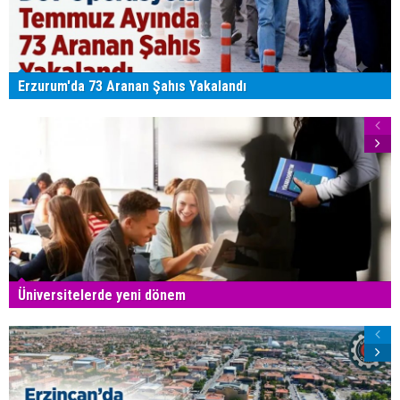
Erzurum'da 73 Aranan Şahıs Yakalandı
Üniversitelerde yeni dönem