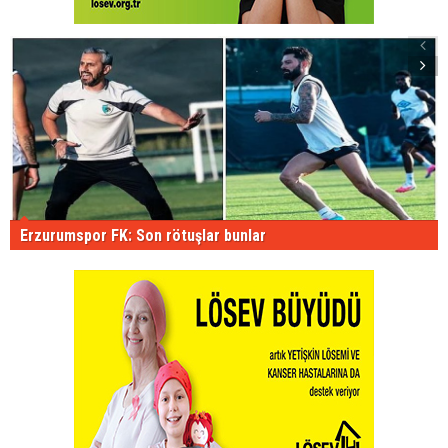
Erzurumspor FK: Son rötuşlar bunlar