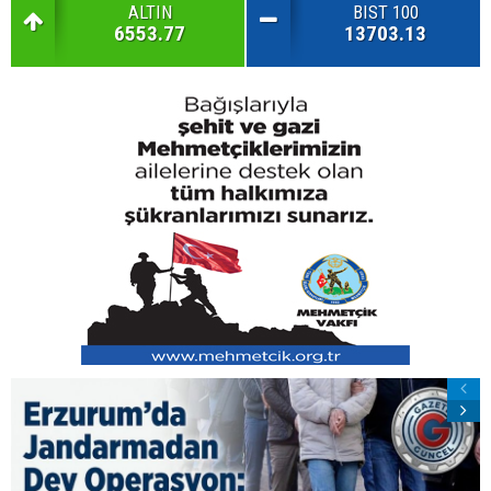
ALTIN
BIST 100
6553.77
13703.13