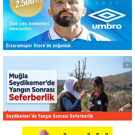
Erzurumspor Store'de yoğunluk
Seydikemer'de Yangın Sonrası Seferberlik