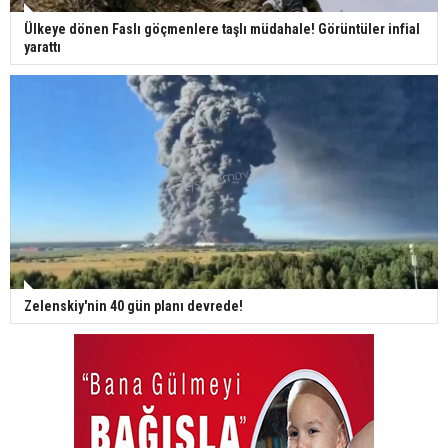
Ülkeye dönen Faslı göçmenlere taşlı müdahale! Görüntüler infial
yarattı
Zelenskiy'nin 40 gün planı devrede!