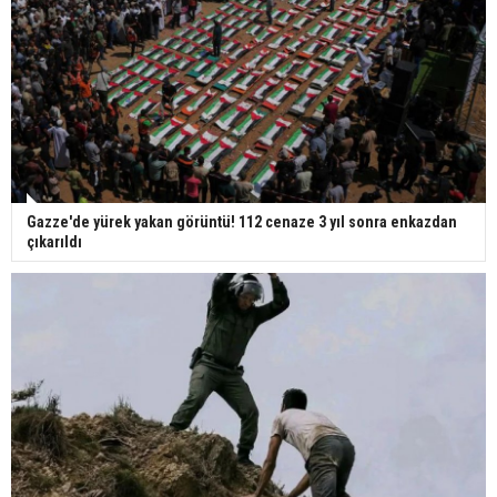
Gazze'de yürek yakan görüntü! 112 cenaze 3 yıl sonra enkazdan
çıkarıldı