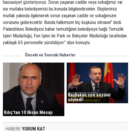
hassasiyet gösteriyoruz. Sorun yaşanan cadde veya sokağımız var
ise mutlaka belediyemizi bu konuda bilgilendirsinler. Ekiplerimiz
mutlak yakında ilgilenerek sorun yaşanan cadde ve sokağımızın
sorununu giderecektir. Bunda halkımızın hiç kuşkusu olmasın” dedi.
Palandöken Belediyesi bahar temizliğinin belediyeye bağlı Temizlik
İşleri Müdürlüğü, Fen İşleri ile Park ve Bahçeler Müdürlüğü tarafından
yaklaşık 65 personelle yürütülüyor.” diye konuştu.
Önceki ve Sonraki Haberler
Başbakan son sözünü
söyledi!
Kılıç'tan 10 Nisan Mesajı
HABERE
YORUM KAT