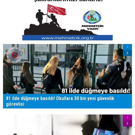
81 ilde düğmeye basıldı! Okullara 30 bin yeni güvenlik
görevlisi