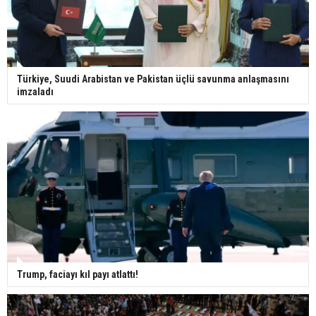
Türkiye, Suudi Arabistan ve Pakistan üçlü savunma anlaşmasını
imzaladı
Trump, faciayı kıl payı atlattı!