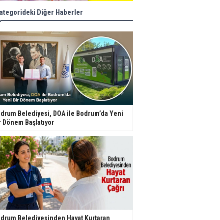
ategorideki Diğer Haberler
drum Belediyesi, DOA ile Bodrum’da Yeni
r Dönem Başlatıyor
drum Belediyesinden Hayat Kurtaran