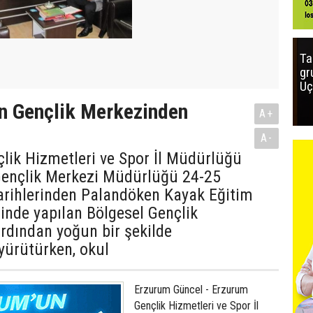
Ta
gr
Uç
n Gençlik Merkezinden
A+
A-
lik Hizmetleri ve Spor İl Müdürlüğü
ençlik Merkezi Müdürlüğü 24-25
arihlerinden Palandöken Kayak Eğitim
nde yapılan Bölgesel Gençlik
 ardından yoğun bir şekilde
 yürütürken, okul
Erzurum Güncel - Erzurum
Gençlik Hizmetleri ve Spor İl