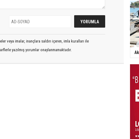
er veya imalar, inançlara saldırı içeren, imla kuralları ile
arflerle yazılmış yorumlar onaylanmamaktadır.
Ak