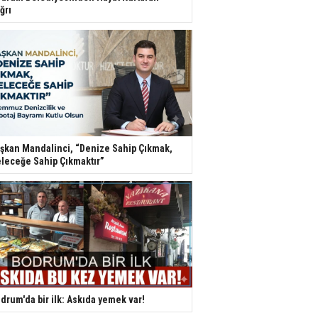
ğrı
şkan Mandalinci, “Denize Sahip Çıkmak,
leceğe Sahip Çıkmaktır”
drum'da bir ilk: Askıda yemek var!