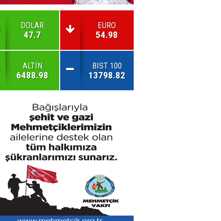
DOLAR
EURO
47.7
54.98
ALTIN
BIST 100
6488.98
13798.82