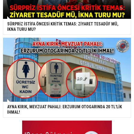
SÜRPRİZ İSTİFA ÖNCESİ KRİTİK TEMAS: ZİYARET TESADÜF MÜ,
İKNA TURU MU?
AYNA KIRIK, MEVZUAT PAHALI: ERZURUM OTOGARINDA 20 TL'LİK
İHMAL!