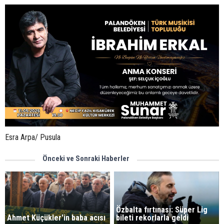
Esra Arpa/ Pusula
Önceki ve Sonraki Haberler
Özbalta fırtınası: Süper Lig
Ahmet Küçükler'in baba acısı
bileti rekorlarla geldi