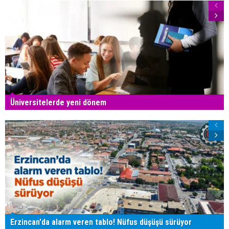
Üniversitelerde yeni dönem
Erzincan'da alarm veren tablo! Nüfus düşüşü sürüyor