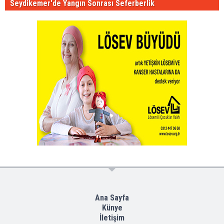
Seydikemer'de Yangın Sonrası Seferberlik
Ana Sayfa
Künye
İletişim