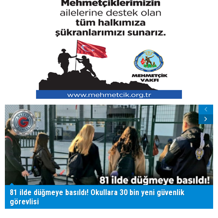
81 ilde düğmeye basıldı! Okullara 30 bin yeni güvenlik
görevlisi