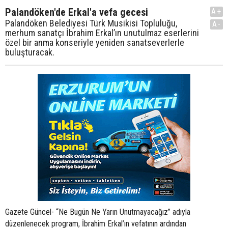
Palandöken'de Erkal'a vefa gecesi
A+
Palandöken Belediyesi Türk Musikisi Topluluğu,
A-
merhum sanatçı İbrahim Erkal’ın unutulmaz eserlerini
özel bir anma konseriyle yeniden sanatseverlerle
buluşturacak.
Gazete Güncel- “Ne Bugün Ne Yarın Unutmayacağız” adıyla
düzenlenecek program, İbrahim Erkal’ın vefatının ardından