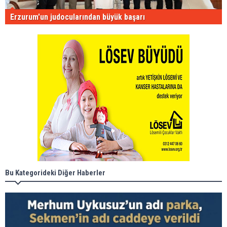
Erzurum'un judocularından büyük başarı
Bu Kategorideki Diğer Haberler