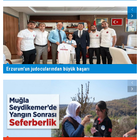
Erzurum'un judocularından büyük başarı