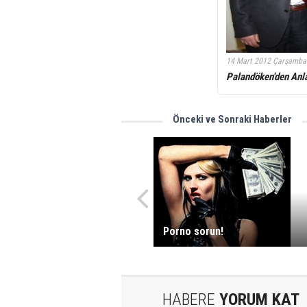
14 Mart 2012 Çarşamba
Palandöken'den Anl
Önceki ve Sonraki Haberler
Porno sorun!
HABERE
YORUM KAT