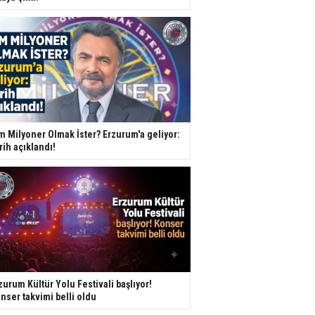
m Milyoner Olmak İster? Erzurum'a geliyor:
rih açıklandı!
zurum Kültür Yolu Festivali başlıyor!
nser takvimi belli oldu