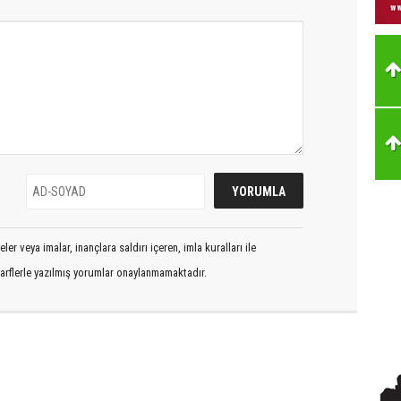
er veya imalar, inançlara saldırı içeren, imla kuralları ile
arflerle yazılmış yorumlar onaylanmamaktadır.