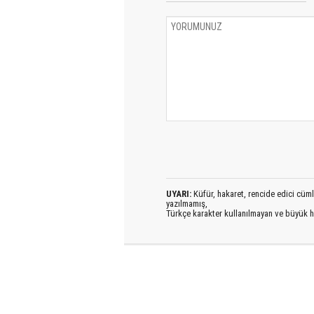
UYARI:
Küfür, hakaret, rencide edici cümlel
yazılmamış,
Türkçe karakter kullanılmayan ve büyük h