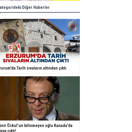
ategorideki Diğer Haberler
zurum'da Tarih sıvaların altından çıktı
nir Özkul’un bilinmeyen oğlu Kanada'da
taya çıktı!