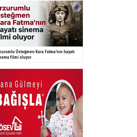
zurumlu Üsteğmen Kara Fatma'nın hayatı
nema filmi oluyor