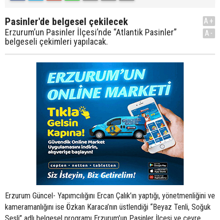
Pasinler'de belgesel çekilecek
A+
Erzurum’un Pasinler İlçesi’nde “Atlantik Pasinler”
A-
belgeseli çekimleri yapılacak.
Erzurum Güncel- Yapımcılığını Ercan Çalık’ın yaptığı, yönetmenliğini ve
kameramanlığını ise Özkan Karaca’nın üstlendiği “Beyaz Tenli, Soğuk
Sesli” adlı belgesel programı Erzurum’un Pasinler İlçesi ve çevre