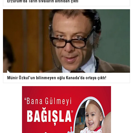
Erzurum'da Tarih sıvaların altından çıktı
Münir Özkul’un bilinmeyen oğlu Kanada'da ortaya çıktı!