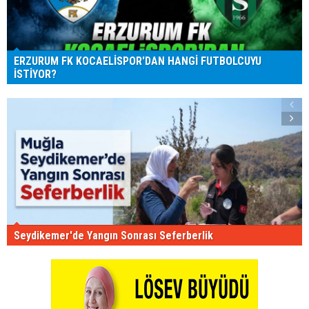
ERZURUM FK KOCAELİSPOR'DAN HANGİ FUTBOLCUYU
İSTİYOR?
Seydikemer'de Yangın Sonrası Seferberlik