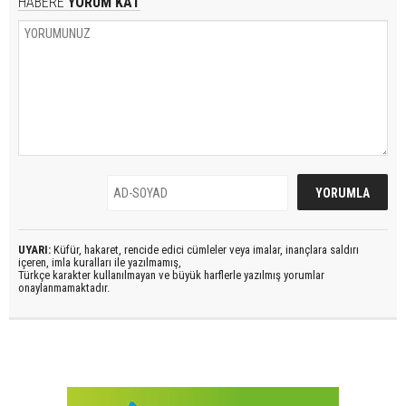
HABERE
YORUM KAT
UYARI:
Küfür, hakaret, rencide edici cümleler veya imalar, inançlara saldırı
içeren, imla kuralları ile yazılmamış,
Türkçe karakter kullanılmayan ve büyük harflerle yazılmış yorumlar
onaylanmamaktadır.