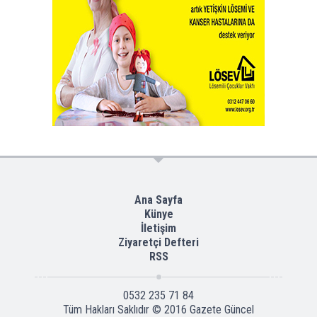
Ana Sayfa
Künye
İletişim
Ziyaretçi Defteri
RSS
0532 235 71 84
Tüm Hakları Saklıdır © 2016
Gazete Güncel