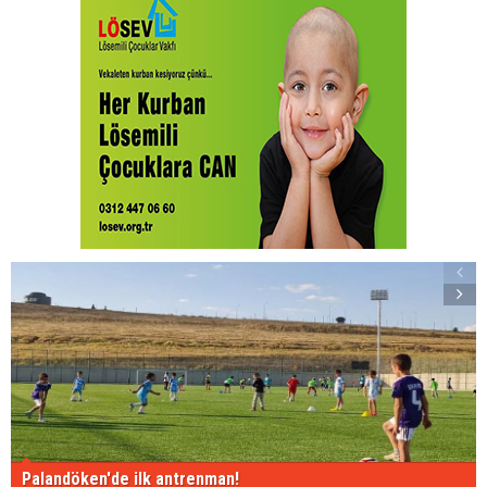
Palandöken'de ilk antrenman!