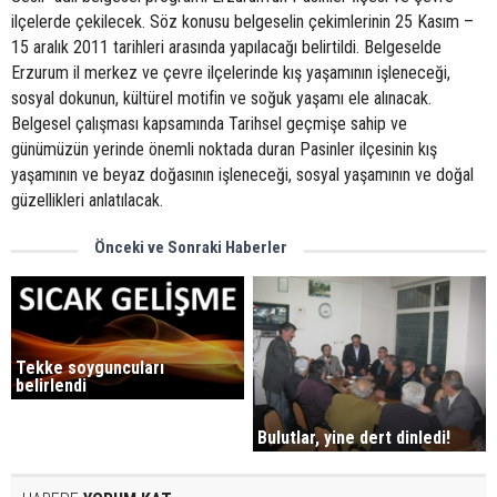
ilçelerde çekilecek. Söz konusu belgeselin çekimlerinin 25 Kasım –
15 aralık 2011 tarihleri arasında yapılacağı belirtildi. Belgeselde
Erzurum il merkez ve çevre ilçelerinde kış yaşamının işleneceği,
sosyal dokunun, kültürel motifin ve soğuk yaşamı ele alınacak.
Belgesel çalışması kapsamında Tarihsel geçmişe sahip ve
günümüzün yerinde önemli noktada duran Pasinler ilçesinin kış
yaşamının ve beyaz doğasının işleneceği, sosyal yaşamının ve doğal
güzellikleri anlatılacak.
Önceki ve Sonraki Haberler
Tekke soyguncuları
belirlendi
Bulutlar, yine dert dinledi!