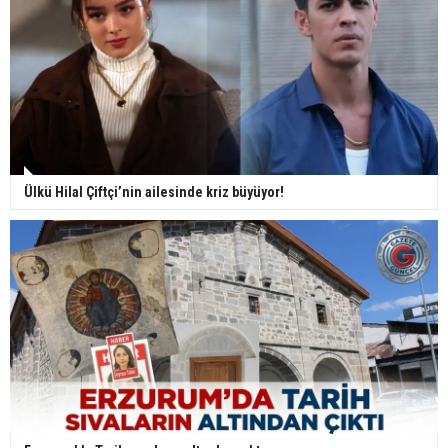
Ülkü Hilal Çiftçi’nin ailesinde kriz büyüyor!