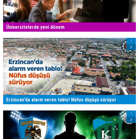
Üniversitelerde yeni dönem
Erzincan'da alarm veren tablo! Nüfus düşüşü sürüyor