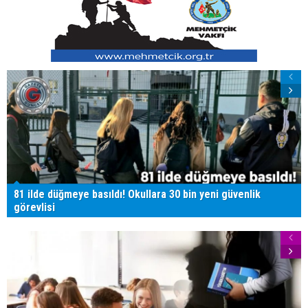
81 ilde düğmeye basıldı! Okullara 30 bin yeni güvenlik
görevlisi