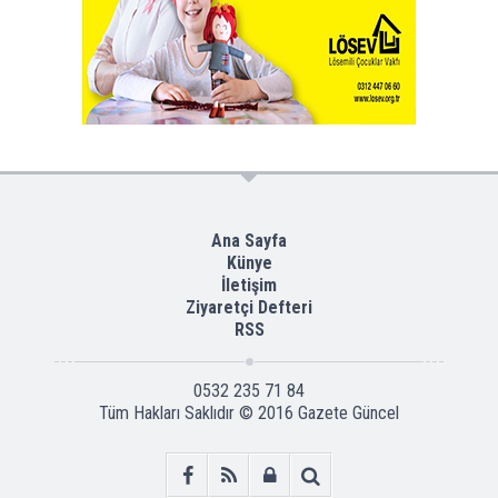
Ana Sayfa
Künye
İletişim
Ziyaretçi Defteri
RSS
0532 235 71 84
Tüm Hakları Saklıdır © 2016
Gazete Güncel