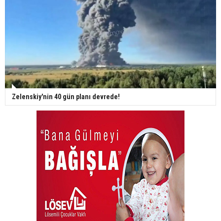
Zelenskiy'nin 40 gün planı devrede!