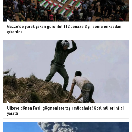
Gazze'de yürek yakan görüntü! 112 cenaze 3 yıl sonra enkazdan
çıkarıldı
Ülkeye dönen Faslı göçmenlere taşlı müdahale! Görüntüler infial
yarattı