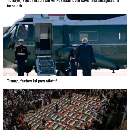
Türkiye, Suudi Arabistan ve Pakistan üçlü savunma anlaşmasını
imzaladı
Trump, faciayı kıl payı atlattı!