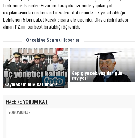
timlerince Pasinler-Erzurum karayolu üzerinde yapılan yol
uygulamasında durdurulan bir yolcu otobüsünde F.Z.ye ait olduğu
belirlenen 6 bin paket kaçak sigara ele geçirildi. Olayla ilgili ifadesi
alınan F.Z.nin serbest bırakıldığı öğrenildi.
Önceki ve Sonraki Haberler
Kep giyecek yaşlılar gün
sayıyor!
Kaymakam bile katılmadı!
HABERE
YORUM KAT