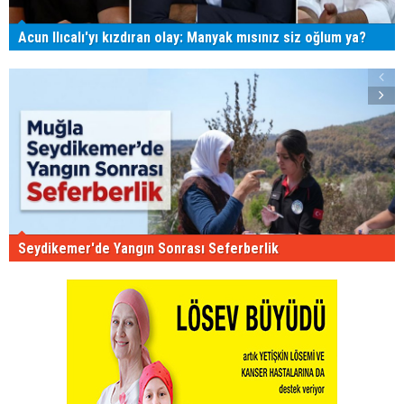
Acun Ilıcalı'yı kızdıran olay: Manyak mısınız siz oğlum ya?
Seydikemer'de Yangın Sonrası Seferberlik