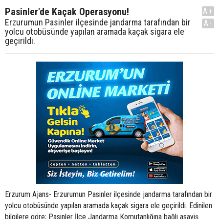
Pasinler'de Kaçak Operasyonu!
A+
Erzurumun Pasinler ilçesinde jandarma tarafından bir
A-
yolcu otobüsünde yapılan aramada kaçak sigara ele
geçirildi.
Erzurum Ajans- Erzurumun Pasinler ilçesinde jandarma tarafından bir
yolcu otobüsünde yapılan aramada kaçak sigara ele geçirildi. Edinilen
bilgilere göre; Pasinler İlçe Jandarma Komutanlığına bağlı asayiş