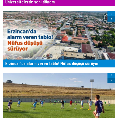
Üniversitelerde yeni dönem
Erzincan'da alarm veren tablo! Nüfus düşüşü sürüyor