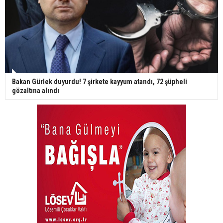
Bakan Gürlek duyurdu! 7 şirkete kayyum atandı, 72 şüpheli
gözaltına alındı