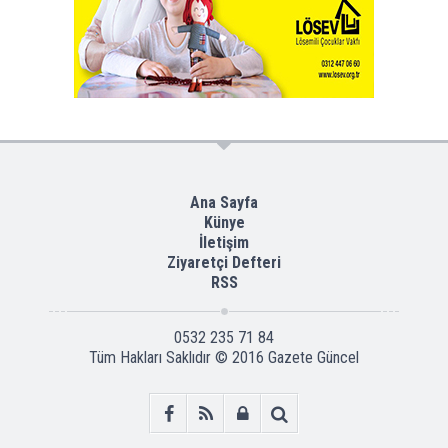
Ana Sayfa
Künye
İletişim
Ziyaretçi Defteri
RSS
0532 235 71 84
Tüm Hakları Saklıdır © 2016
Gazete Güncel