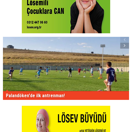
Palandöken'de ilk antrenman!