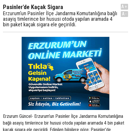
Pasinler'de Kaçak Sigara
A+
Erzurum’un Pasinler İlçe Jandarma Komutanlığına bağlı
A-
asayiş timlerince bir hususi otoda yapılan aramada 4
bin paket kaçak sigara ele geçirildi.
Erzurum Güncel- Erzurum’un Pasinler İlçe Jandarma Komutanlığına
bağlı asayiş timlerince bir hususi otoda yapılan aramada 4 bin paket
kaçak sigara ele geçirildi. Edinilen bilgilere göre; Pasinler’de