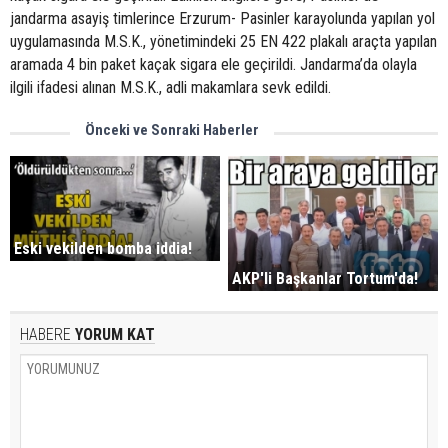
jandarma asayiş timlerince Erzurum- Pasinler karayolunda yapılan yol
uygulamasında M.S.K., yönetimindeki 25 EN 422 plakalı araçta yapılan
aramada 4 bin paket kaçak sigara ele geçirildi. Jandarma’da olayla
ilgili ifadesi alınan M.S.K., adli makamlara sevk edildi.
Önceki ve Sonraki Haberler
Eski vekilden bomba iddia!
AKP'li Başkanlar Tortum'da!
HABERE
YORUM KAT