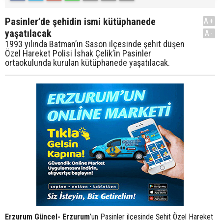
Pasinler’de şehidin ismi kütüphanede
A+
yaşatılacak
A-
1993 yılında Batman’ın Sason ilçesinde şehit düşen
Özel Hareket Polisi İshak Çelik’in Pasinler
ortaokulunda kurulan kütüphanede yaşatılacak.
Erzurum Güncel- Erzurum
’un Pasinler ilçesinde Şehit Özel Hareket