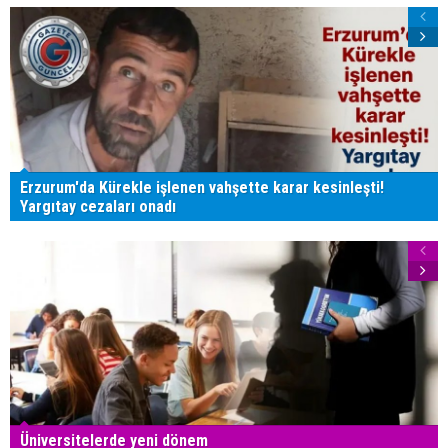
Erzurum'da Kürekle işlenen vahşette karar kesinleşti!
Yargıtay cezaları onadı
Üniversitelerde yeni dönem