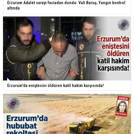
Erzurum Adalet sarayı faciadan dondu: Vali Baruş; Yangın kontrol
altında
Erzurum'da eniştesini öldüren katil hakim karşısında!