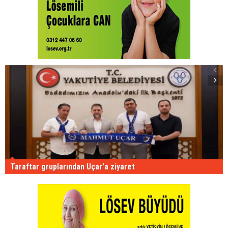
Taraftar gruplarından Uçar'a ziyaret