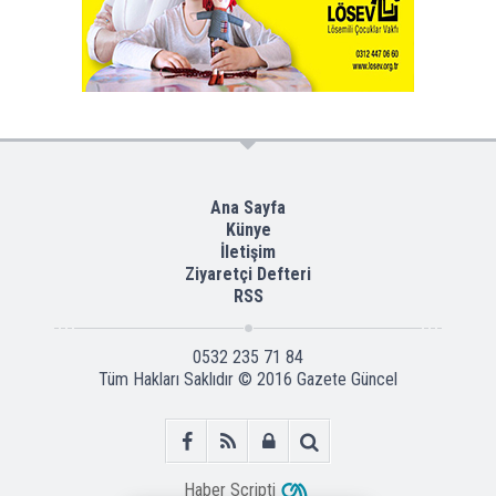
Ana Sayfa
Künye
İletişim
Ziyaretçi Defteri
RSS
0532 235 71 84
Tüm Hakları Saklıdır © 2016
Gazete Güncel
Haber Scripti