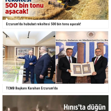
Erzurum'da hububat rekoltesi 500 bin tonu aşacak!
TCMB Başkanı Karahan Erzurum'da