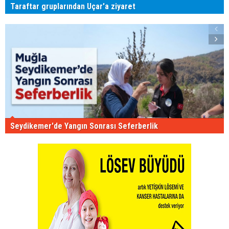
Taraftar gruplarından Uçar'a ziyaret
Seydikemer'de Yangın Sonrası Seferberlik