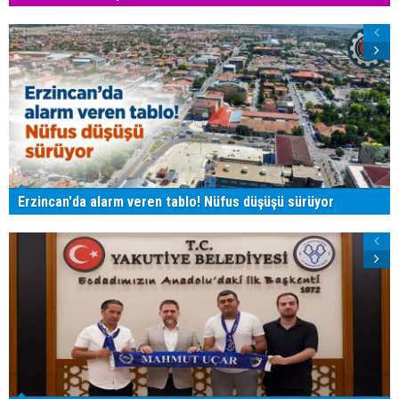
Erzincan'da alarm veren tablo! Nüfus düşüşü sürüyor