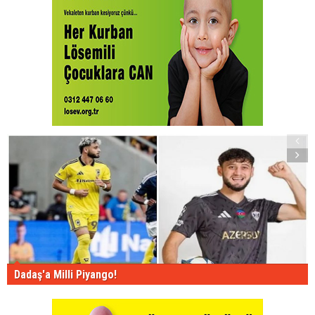
Dadaş'a Milli Piyango!