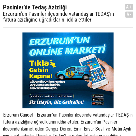
Pasinler'de Tedaş Azizliği
A+
Erzurum’un Pasinler ilçesinde vatandaşlar TEDAŞ’ın
A-
fatura azizliğine uğradıklarını iddia ettiler.
Erzurum Güncel - Erzurum’un Pasinler ilçesinde vatandaşlar TEDAŞ’ın
fatura azizliğine uğradıklarını iddia ettiler. Erzurum’un Pasinler
ilçesinde ikamet eden Cengiz Deren, Emin Ensar Sevil ve Metin Ayık
isimli vatandaşlar Pasinler Tedaş’tan gelen faturaların azizliğine