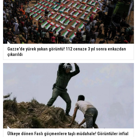
Gazze'de yürek yakan görüntü! 112 cenaze 3 yıl sonra enkazdan
çıkarıldı
Ülkeye dönen Faslı göçmenlere taşlı müdahale! Görüntüler infial