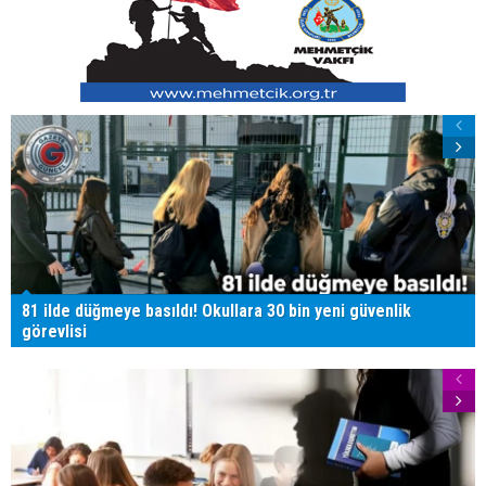
81 ilde düğmeye basıldı! Okullara 30 bin yeni güvenlik
görevlisi