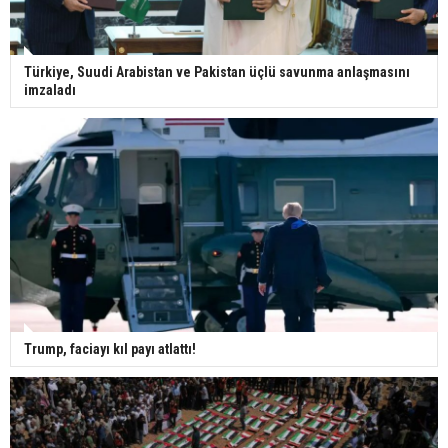
Türkiye, Suudi Arabistan ve Pakistan üçlü savunma anlaşmasını
imzaladı
Trump, faciayı kıl payı atlattı!