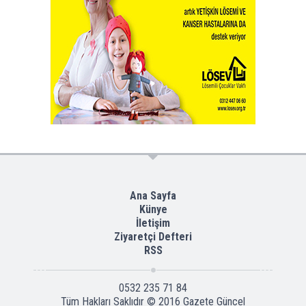
Ana Sayfa
Künye
İletişim
Ziyaretçi Defteri
RSS
0532 235 71 84
Tüm Hakları Saklıdır © 2016
Gazete Güncel