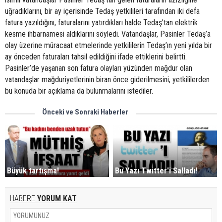
uğradıklarını, bir ay içerisinde Tedaş yetkilileri tarafından iki defa
fatura yazıldığını, faturalarını yatırdıkları halde Tedaş’tan elektrik
kesme ihbarnamesi aldıklarını söyledi. Vatandaşlar, Pasinler Tedaş’a
olay üzerine müracaat etmelerinde yetkililerin Tedaş’ın yeni yılda bir
ay önceden faturaları tahsil edildiğini ifade ettiklerini belirtti.
Pasinler’de yaşanan son fatura olayları yüzünden mağdur olan
vatandaşlar mağduriyetlerinin biran önce giderilmesini, yetkililerden
bu konuda bir açıklama da bulunmalarını istediler.
Önceki ve Sonraki Haberler
Büyük tartışma!
Bu Yazı Twitter'i Salladı!
HABERE
YORUM KAT