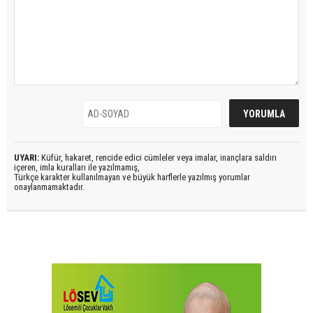
UYARI:
Küfür, hakaret, rencide edici cümleler veya imalar, inançlara saldırı
içeren, imla kuralları ile yazılmamış,
Türkçe karakter kullanılmayan ve büyük harflerle yazılmış yorumlar
onaylanmamaktadır.