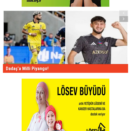
Dadaş'a Milli Piyango!