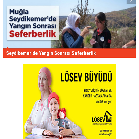
Seydikemer'de Yangın Sonrası Seferberlik