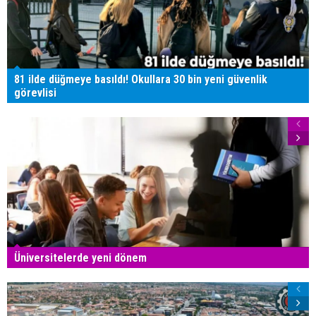
81 ilde düğmeye basıldı! Okullara 30 bin yeni güvenlik
görevlisi
Üniversitelerde yeni dönem