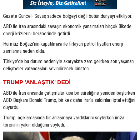
Gazete Güncel- Savaş sadece bölgeyi değil bütün dünyayı etkiliyor.
ABD ile İran arasındaki savaşın ekonomik yansımaları birçok ülkede
enerji krizlerini beraberinde getirdi.
Hürmüz Boğazı'nın kapatılması ile fırlayan petrol fiyatları enerji
zamlarına neden oldu.
Türkiye'de bu durum nedeniyle akaryakıta zam gelirken son yaşanan
gelişmeler vatandaşları sevindirecek cinsten.
TRUMP 'ANLAŞTIK' DEDİ
ABD ile İran arasında çatışmalar kısa bir süreliğine yeniden başlarken
ABD Başkanı Donald Trump, bir kez daha İran'a saldırıları iptal ettiğini
duyurdu.
Trump, açıklamasında bir anlaşmaya vardıklarını söylerken imza
töreninin yakın olduğunu söyledi.