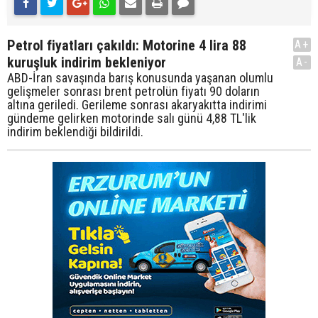
Petrol fiyatları çakıldı: Motorine 4 lira 88
A+
kuruşluk indirim bekleniyor
A-
ABD-İran savaşında barış konusunda yaşanan olumlu
gelişmeler sonrası brent petrolün fiyatı 90 doların
altına geriledi. Gerileme sonrası akaryakıtta indirimi
gündeme gelirken motorinde salı günü 4,88 TL'lik
indirim beklendiği bildirildi.