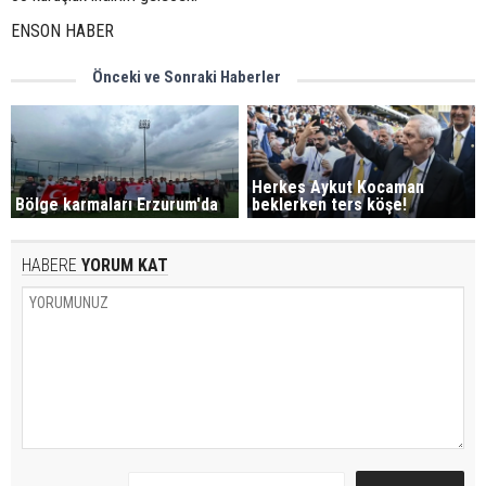
ENSON HABER
Önceki ve Sonraki Haberler
Herkes Aykut Kocaman
Bölge karmaları Erzurum'da
beklerken ters köşe!
HABERE
YORUM KAT