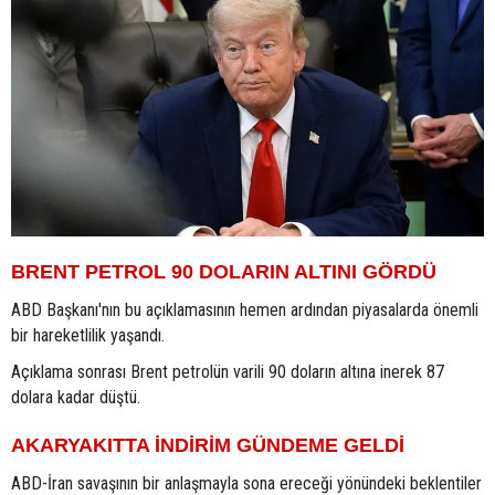
BRENT PETROL 90 DOLARIN ALTINI GÖRDÜ
ABD Başkanı'nın bu açıklamasının hemen ardından piyasalarda önemli
bir hareketlilik yaşandı.
Açıklama sonrası Brent petrolün varili 90 doların altına inerek 87
dolara kadar düştü.
AKARYAKITTA İNDİRİM GÜNDEME GELDİ
ABD-İran savaşının bir anlaşmayla sona ereceği yönündeki beklentiler