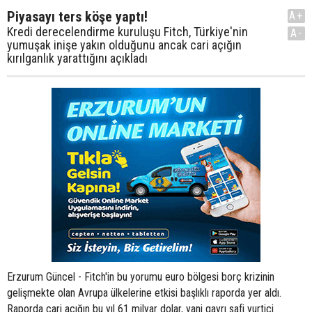
Piyasayı ters köşe yaptı!
A+
Kredi derecelendirme kuruluşu Fitch, Türkiye'nin
A-
yumuşak inişe yakın olduğunu ancak cari açığın
kırılganlık yarattığını açıkladı
Erzurum Güncel - Fitch'in bu yorumu euro bölgesi borç krizinin
gelişmekte olan Avrupa ülkelerine etkisi başlıklı raporda yer aldı.
Raporda cari açığın bu yıl 61 milyar dolar, yani gayrı safi yurtiçi