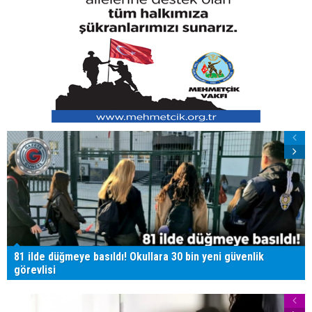
81 ilde düğmeye basıldı! Okullara 30 bin yeni güvenlik
görevlisi