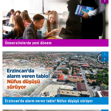
Üniversitelerde yeni dönem
Erzincan'da alarm veren tablo! Nüfus düşüşü sürüyor