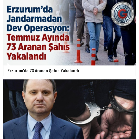
Erzurum'da 73 Aranan Şahıs Yakalandı