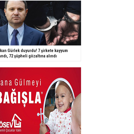
kan Gürlek duyurdu! 7 şirkete kayyum
andı, 72 şüpheli gözaltına alındı