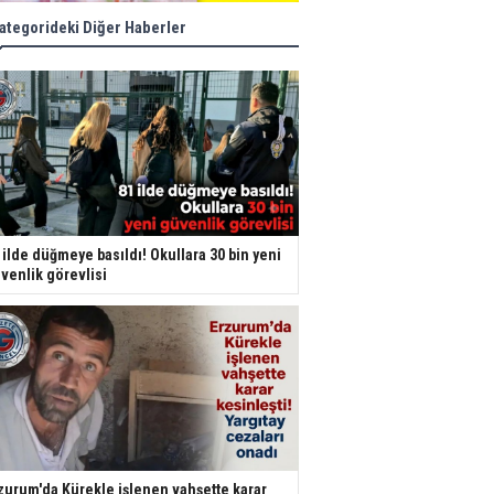
ategorideki Diğer Haberler
 ilde düğmeye basıldı! Okullara 30 bin yeni
venlik görevlisi
zurum'da Kürekle işlenen vahşette karar