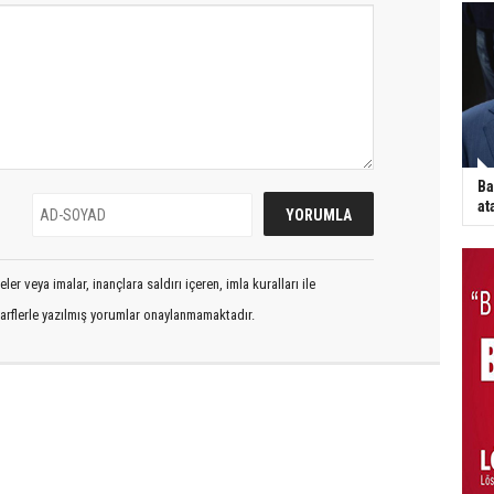
Ba
at
er veya imalar, inançlara saldırı içeren, imla kuralları ile
arflerle yazılmış yorumlar onaylanmamaktadır.