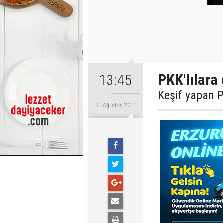
PKK'lılara
13:45
Keşif yapan P
31 Ağustos 2011