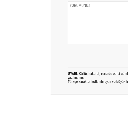
UYARI:
Küfür, hakaret, rencide edici cümlel
yazılmamış,
Türkçe karakter kullanılmayan ve büyük h