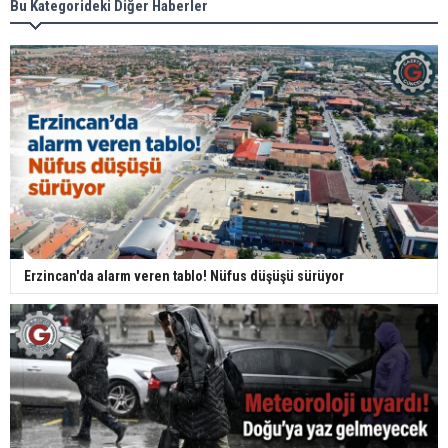
Bu Kategorideki Diğer Haberler
Erzincan'da alarm veren tablo! Nüfus düşüşü sürüyor