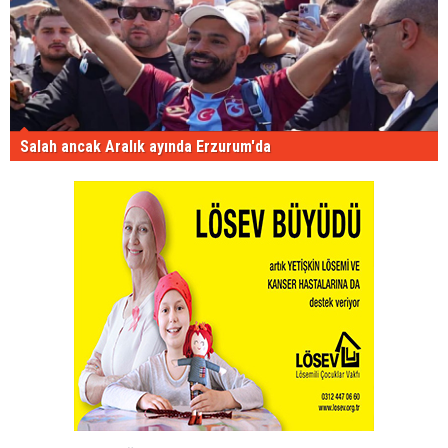
Salah ancak Aralık ayında Erzurum'da