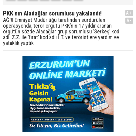
PKK'nın Aladağlar sorumlusu yakalandı!
A+
AĞRI Emniyet Müdürlüğü tarafından sürdürülen
A-
operasyonda, terör örgütü PKK’nın 17 yıldır aranan
örgütün sözde Aladağlar grup sorumlusu ’Serkeş’ kod
adlı Z.Z. ile ’fırat’ kod adlı İ.T. ve teröristlere yardım ve
yataklık yaptık