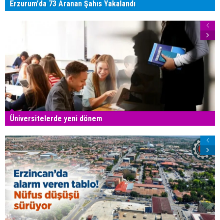
Erzurum'da 73 Aranan Şahıs Yakalandı
Üniversitelerde yeni dönem