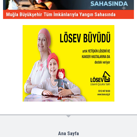
Muğla Büyükşehir Tüm İmkânlarıyla Yangın Sahasında
Ana Sayfa