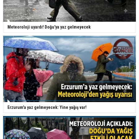
Meteoroloji uyardı! Doğu'ya yaz gelmeyecek
Erzurum'a yaz gelmeyecek: Yine yağış var!