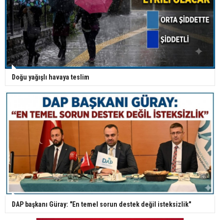
Doğu yağışlı havaya teslim
DAP başkanı Güray: "En temel sorun destek değil isteksizlik"