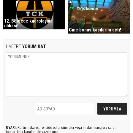
12. Bölgede kadrolaşma
iddiası!
Cıne bonus kapılarını açtı!
HABERE
YORUM KAT
UYARI:
Küfür, hakaret, rencide edici cümleler veya imalar, inançlara saldırı
içeren, imla kuralları ile yazılmamış,