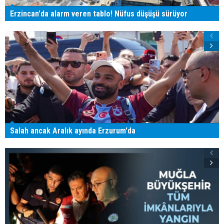
Erzincan'da alarm veren tablo! Nüfus düşüşü sürüyor
Salah ancak Aralık ayında Erzurum'da