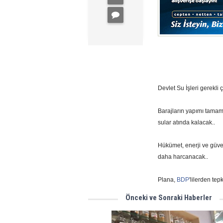
Devlet Su İşleri gerekli ç
Barajların yapımı tamaml
sular atında kalacak..
Hükümet, enerji ve güve
daha harcanacak..
Plana,
BDP
'lilerden tep
Önceki ve Sonraki Haberler