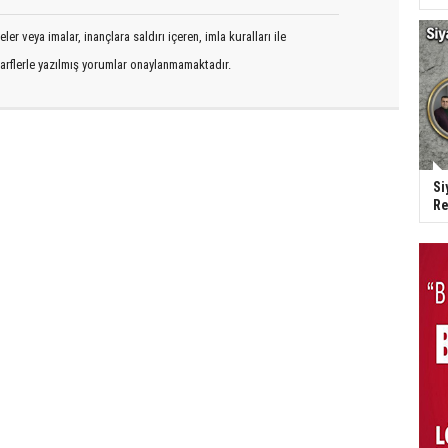
er veya imalar, inançlara saldırı içeren, imla kuralları ile
arflerle yazılmış yorumlar onaylanmamaktadır.
Si
Re