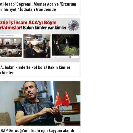
ot Hesap' Depremi: Memet Aca ve "Erzurum
mhuriyeti" İddiaları Gündemde
A, bakın kimlerle kol kola! Bakın kimler
r kimler
BAP Derneği'nin feshi için kayyum atandı