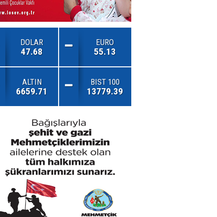
DOLAR
EURO
47.68
55.13
ALTIN
BIST 100
6659.71
13779.39