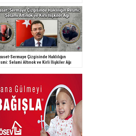
yaset-Sermaye Çizgisinde Haklılığın
smi: Selami Altınok ve Kirli İlişkiler Ağı