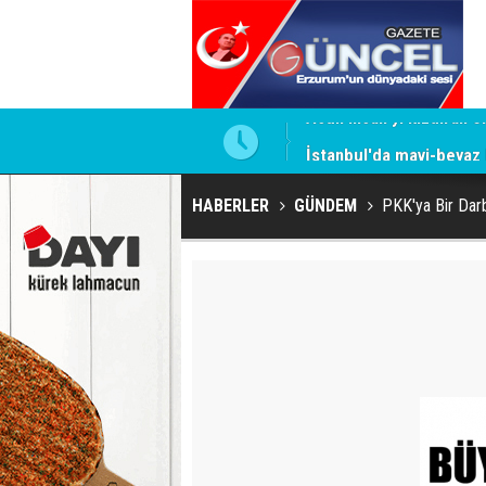
İstanbul'da mavi-beyaz
HABERLER
GÜNDEM
PKK'ya Bir Dar