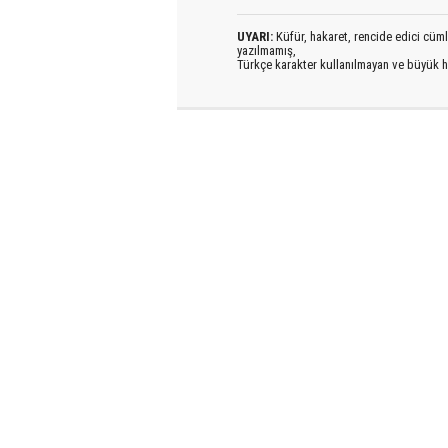
UYARI:
Küfür, hakaret, rencide edici cümlel
yazılmamış,
Türkçe karakter kullanılmayan ve büyük h