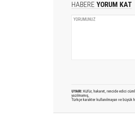
HABERE
YORUM KAT
UYARI:
Küfür, hakaret, rencide edici cümlel
yazılmamış,
Türkçe karakter kullanılmayan ve büyük h