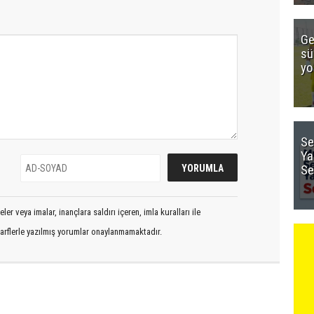
Ge
sü
yo
Se
Ya
Se
er veya imalar, inançlara saldırı içeren, imla kuralları ile
arflerle yazılmış yorumlar onaylanmamaktadır.