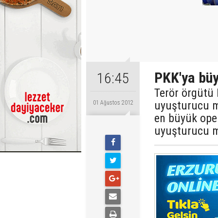
PKK'ya büy
16:45
Terör örgütü 
uyuşturucu m
01 Ağustos 2012
en büyük ope
uyuşturucu m