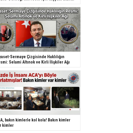
yaset-Sermaye Çizgisinde Haklılığın
smi: Selami Altınok ve Kirli İlişkiler Ağı
A, bakın kimlerle kol kola! Bakın kimler
r kimler