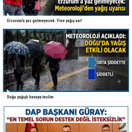
Erzurum'a yaz gelmeyecek: Yine yağış var!
Doğu yağışlı havaya teslim