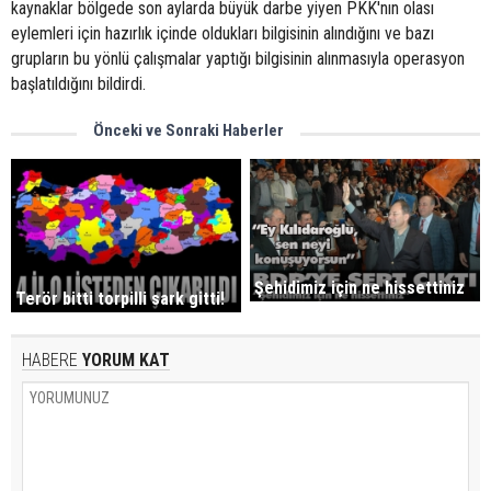
kaynaklar bölgede son aylarda büyük darbe yiyen PKK'nın olası
eylemleri için hazırlık içinde oldukları bilgisinin alındığını ve bazı
grupların bu yönlü çalışmalar yaptığı bilgisinin alınmasıyla operasyon
başlatıldığını bildirdi.
Önceki ve Sonraki Haberler
Şehidimiz için ne hissettiniz
Terör bitti torpilli sark gitti!
HABERE
YORUM KAT