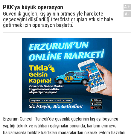
PKK'ya büyük operasyon
A+
Güvenlik güçleri, kış ayının bitmesiyle harekete
A-
geçeceğini düşündüğü terörist grupları etkisiz hale
getirmek için operasyon başlattı.
Erzurum Güncel- Tunceli'de güvenlik güçlerinin kış ayı boyuncu
yaptığı teknik ve istihbari çalışmalar sonunda, karların erimeye
başlamasıyla birlikte kaldıkları mağaralardan çıkarak eylem hazırlığı