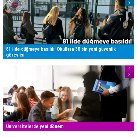
81 ilde düğmeye basıldı! Okullara 30 bin yeni güvenlik
görevlisi
Üniversitelerde yeni dönem