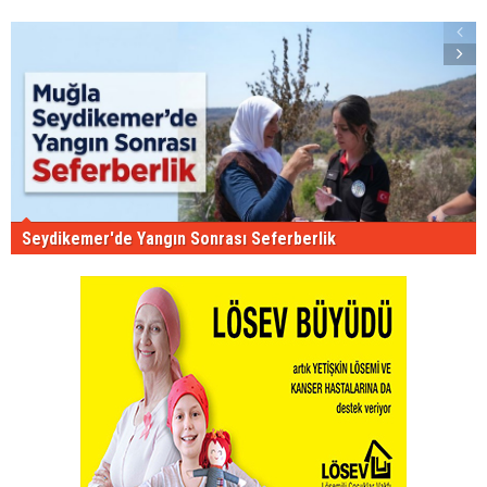
Seydikemer'de Yangın Sonrası Seferberlik