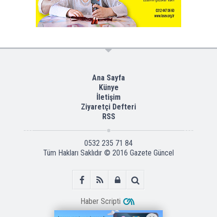
Ana Sayfa
Künye
İletişim
Ziyaretçi Defteri
RSS
0532 235 71 84
Tüm Hakları Saklıdır © 2016
Gazete Güncel
Haber Scripti