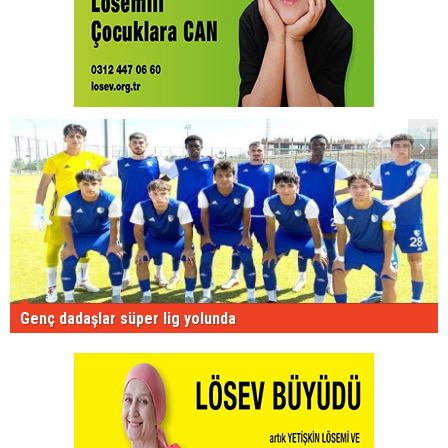
Genç dadaşlar süper lig yolunda