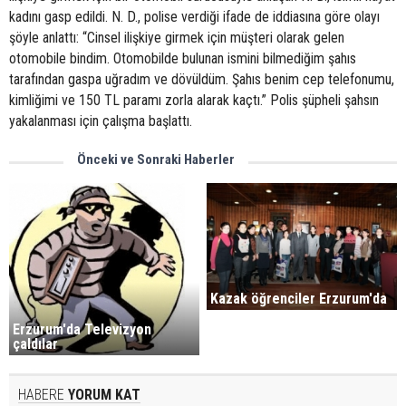
kadını gasp edildi. N. D., polise verdiği ifade de iddiasına göre olayı
şöyle anlattı: “Cinsel ilişkiye girmek için müşteri olarak gelen
otomobile bindim. Otomobilde bulunan ismini bilmediğim şahıs
tarafından gaspa uğradım ve dövüldüm. Şahıs benim cep telefonumu,
kimliğimi ve 150 TL paramı zorla alarak kaçtı.” Polis şüpheli şahsın
yakalanması için çalışma başlattı.
Önceki ve Sonraki Haberler
Kazak öğrenciler Erzurum'da
Erzurum'da Televizyon
çaldılar
HABERE
YORUM KAT