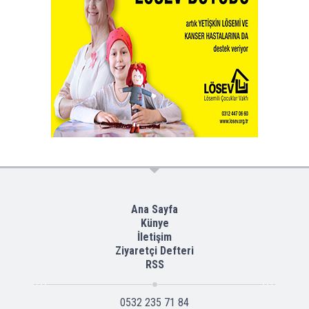
Ana Sayfa
Künye
İletişim
Ziyaretçi Defteri
RSS
0532 235 71 84