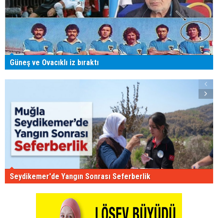
Güneş ve Ovacıklı iz bıraktı
Seydikemer'de Yangın Sonrası Seferberlik