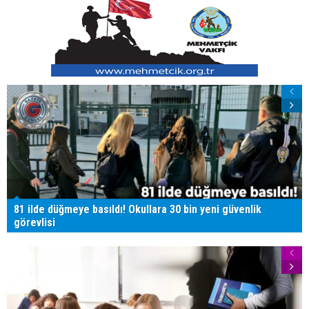
81 ilde düğmeye basıldı! Okullara 30 bin yeni güvenlik
görevlisi