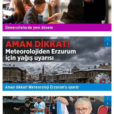
Üniversitelerde yeni dönem
Aman dikkat! Meteoroloji Erzurum'u uyardı