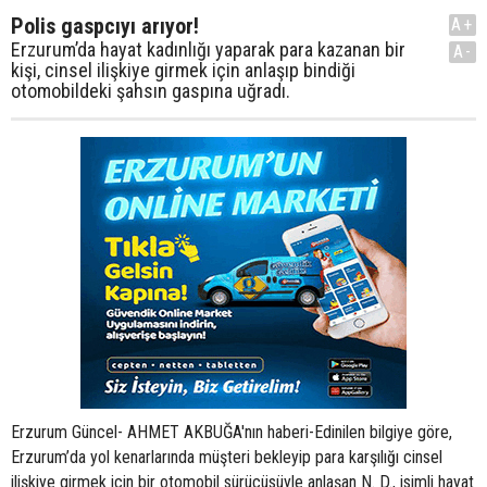
Polis gaspcıyı arıyor!
A+
Erzurum’da hayat kadınlığı yaparak para kazanan bir
A-
kişi, cinsel ilişkiye girmek için anlaşıp bindiği
otomobildeki şahsın gaspına uğradı.
Erzurum Güncel- AHMET AKBUĞA'nın haberi-Edinilen bilgiye göre,
Erzurum’da yol kenarlarında müşteri bekleyip para karşılığı cinsel
ilişkiye girmek için bir otomobil sürücüsüyle anlaşan N. D., isimli hayat