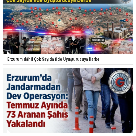
Erzurum dâhil Çok Sayıda İlde Uyuşturucuya Darbe