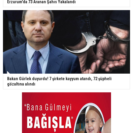
Erzurum'da 73 Aranan Şahıs Yakalandı
Bakan Gürlek duyurdu! 7 şirkete kayyum atandı, 72 şüpheli
gözaltına alındı