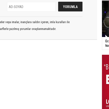
er veya imalar, inançlara saldırı içeren, imla kuralları ile
arflerle yazılmış yorumlar onaylanmamaktadır.
Er
ka