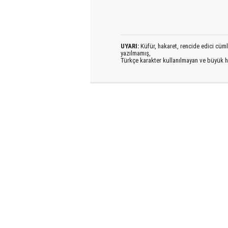
UYARI:
Küfür, hakaret, rencide edici cümlel
yazılmamış,
Türkçe karakter kullanılmayan ve büyük h