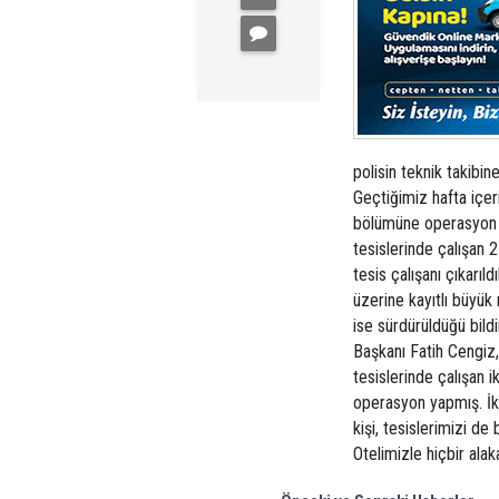
polisin teknik takibin
Geçtiğimiz hafta içeri
bölümüne operasyon 
tesislerinde çalışan 2
tesis çalışanı çıkarı
üzerine kayıtlı büyük 
ise sürdürüldüğü bildi
Başkanı Fatih Cengiz,
tesislerinde çalışan ik
operasyon yapmış. İki
kişi, tesislerimizi d
Otelimizle hiçbir ala