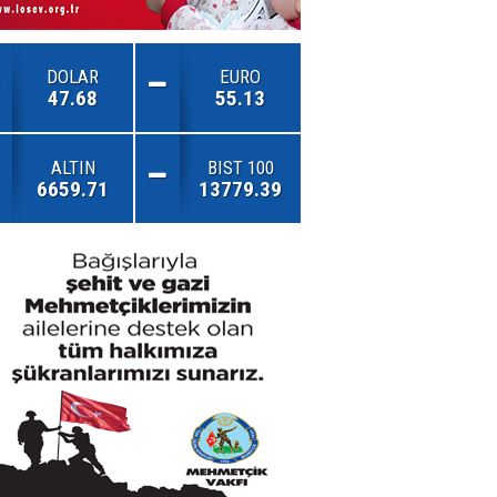
DOLAR
EURO
47.68
55.13
ALTIN
BIST 100
6659.71
13779.39