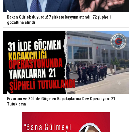
Bakan Gürlek duyurdu! 7 şirkete kayyum atandı, 72 şüpheli
gözaltına alındı
Erzurum ve 30 İlde Göçmen Kaçakçılarına Dev Operasyon: 21
Tutuklama