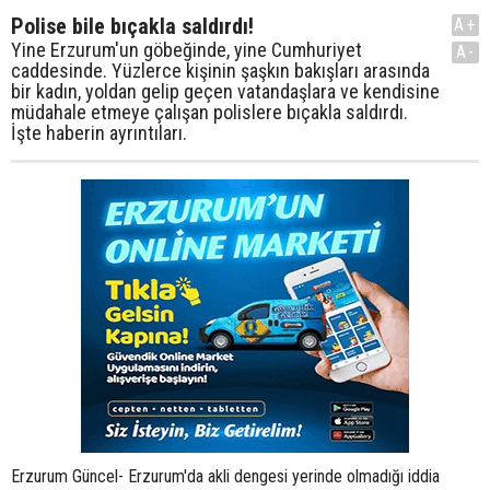
Polise bile bıçakla saldırdı!
A+
Yine Erzurum'un göbeğinde, yine Cumhuriyet
A-
caddesinde. Yüzlerce kişinin şaşkın bakışları arasında
bir kadın, yoldan gelip geçen vatandaşlara ve kendisine
müdahale etmeye çalışan polislere bıçakla saldırdı.
İşte haberin ayrıntıları.
Erzurum Güncel- Erzurum'da akli dengesi yerinde olmadığı iddia