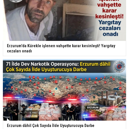
Erzurum'da Kürekle işlenen vahşette karar kesinleşti! Yargıtay
cezaları onadı
Erzurum dâhil Çok Sayıda İlde Uyuşturucuya Darbe