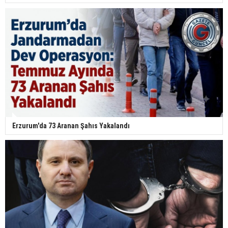
Erzurum'da 73 Aranan Şahıs Yakalandı