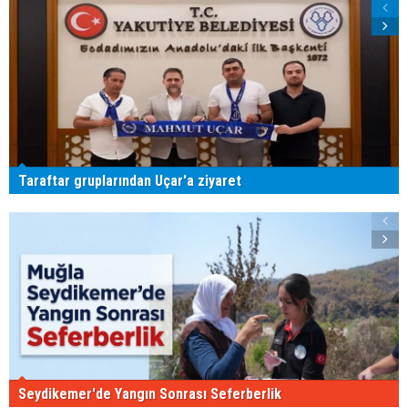
Taraftar gruplarından Uçar'a ziyaret
Seydikemer'de Yangın Sonrası Seferberlik