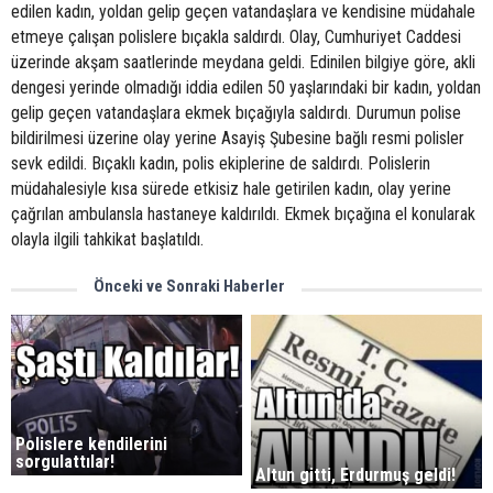
edilen kadın, yoldan gelip geçen vatandaşlara ve kendisine müdahale
etmeye çalışan polislere bıçakla saldırdı. Olay, Cumhuriyet Caddesi
üzerinde akşam saatlerinde meydana geldi. Edinilen bilgiye göre, akli
dengesi yerinde olmadığı iddia edilen 50 yaşlarındaki bir kadın, yoldan
gelip geçen vatandaşlara ekmek bıçağıyla saldırdı. Durumun polise
bildirilmesi üzerine olay yerine Asayiş Şubesine bağlı resmi polisler
sevk edildi. Bıçaklı kadın, polis ekiplerine de saldırdı. Polislerin
müdahalesiyle kısa sürede etkisiz hale getirilen kadın, olay yerine
çağrılan ambulansla hastaneye kaldırıldı. Ekmek bıçağına el konularak
olayla ilgili tahkikat başlatıldı.
Önceki ve Sonraki Haberler
Polislere kendilerini
sorgulattılar!
Altun gitti, Erdurmuş geldi!