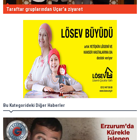
Taraftar gruplarından Uçar'a ziyaret
Bu Kategorideki Diğer Haberler