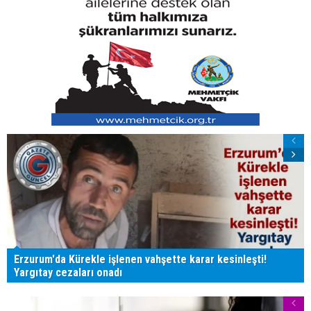
Erzurum'da Kürekle işlenen vahşette karar kesinleşti!
Yargıtay cezaları onadı