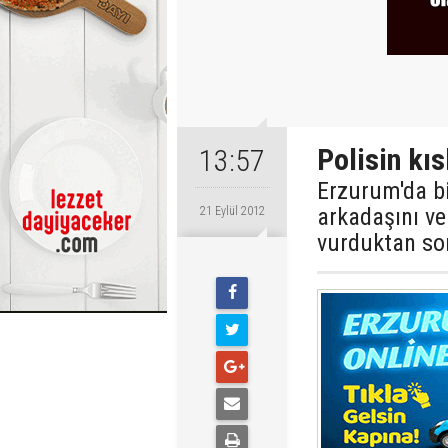
Polisin kıs
13:57
Erzurum'da bi
arkadaşını ve
21 Eylül 2012
vurduktan son