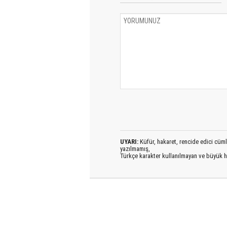
UYARI:
Küfür, hakaret, rencide edici cümlel
yazılmamış,
Türkçe karakter kullanılmayan ve büyük h