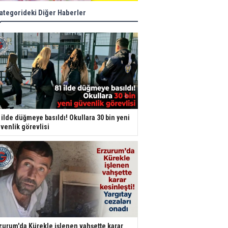
ategorideki Diğer Haberler
 ilde düğmeye basıldı! Okullara 30 bin yeni
venlik görevlisi
zurum'da Kürekle işlenen vahşette karar