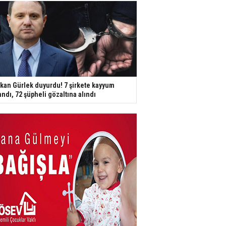
kan Gürlek duyurdu! 7 şirkete kayyum
andı, 72 şüpheli gözaltına alındı