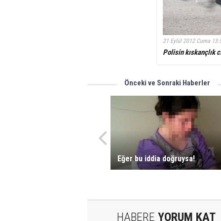
21 Eylül 2012 Cuma 13:
Polisin kıskançlık c
Önceki ve Sonraki Haberler
Eğer bu iddia doğruysa!
HABERE
YORUM KAT