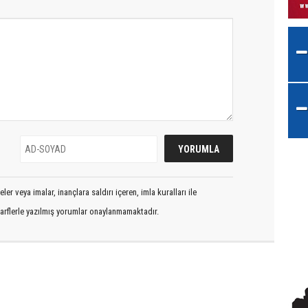
er veya imalar, inançlara saldırı içeren, imla kuralları ile
arflerle yazılmış yorumlar onaylanmamaktadır.