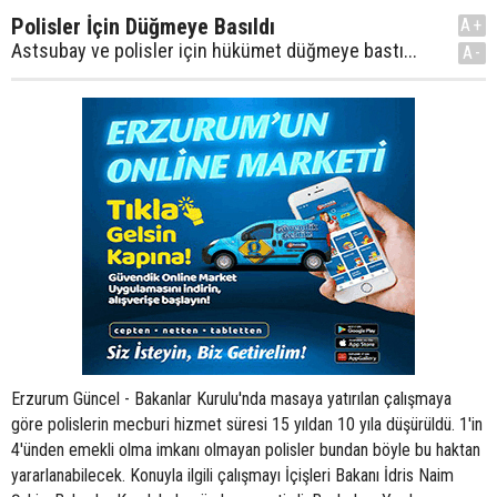
Polisler İçin Düğmeye Basıldı
A+
Astsubay ve polisler için hükümet düğmeye bastı...
A-
Erzurum Güncel - Bakanlar Kurulu'nda masaya yatırılan çalışmaya
göre polislerin mecburi hizmet süresi 15 yıldan 10 yıla düşürüldü. 1'in
4'ünden emekli olma imkanı olmayan polisler bundan böyle bu haktan
yararlanabilecek. Konuyla ilgili çalışmayı İçişleri Bakanı İdris Naim