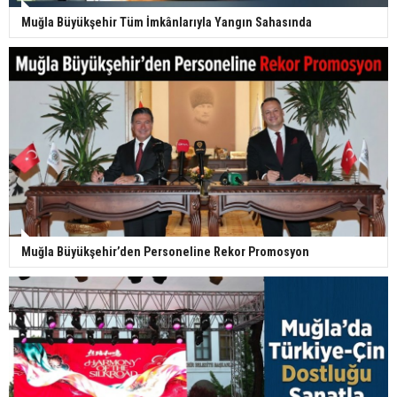
Muğla Büyükşehir Tüm İmkânlarıyla Yangın Sahasında
Muğla Büyükşehir’den Personeline Rekor Promosyon