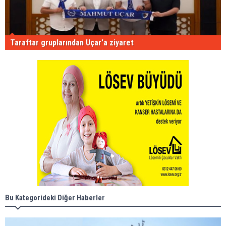
Taraftar gruplarından Uçar'a ziyaret
Bu Kategorideki Diğer Haberler