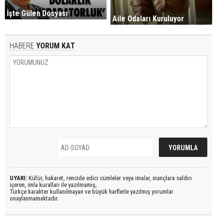
İşte Gülen Dosyası
Aile Odaları Kuruluyor
HABERE
YORUM KAT
UYARI:
Küfür, hakaret, rencide edici cümleler veya imalar, inançlara saldırı
içeren, imla kuralları ile yazılmamış,
Türkçe karakter kullanılmayan ve büyük harflerle yazılmış yorumlar
onaylanmamaktadır.