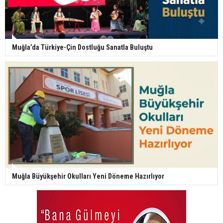
Muğla’da Türkiye-Çin Dostluğu Sanatla Buluştu
Muğla Büyükşehir Okulları Yeni Döneme Hazırlıyor