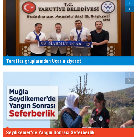
Taraftar gruplarından Uçar'a ziyaret
Seydikemer'de Yangın Sonrası Seferberlik