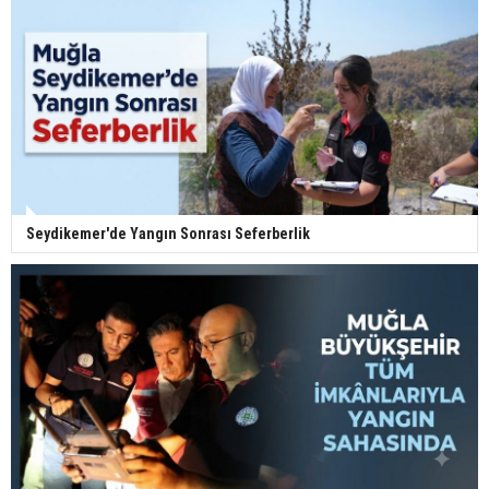
Seydikemer'de Yangın Sonrası Seferberlik