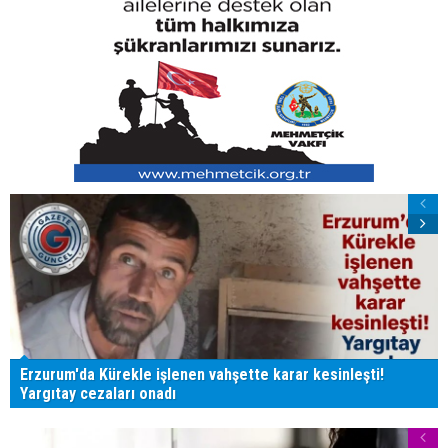
Erzurum'da Kürekle işlenen vahşette karar kesinleşti!
Yargıtay cezaları onadı