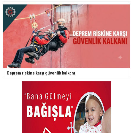
Deprem riskine karşı güvenlik kalkanı