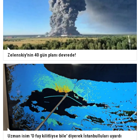
Zelenskiy'nin 40 gün planı devrede!
Uzman isim 'O fay kilitliyse bile' diyerek İstanbulluları uyardı