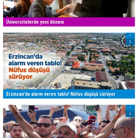
Üniversitelerde yeni dönem
Erzincan'da alarm veren tablo! Nüfus düşüşü sürüyor