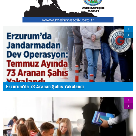
Erzurum'da 73 Aranan Şahıs Yakalandı