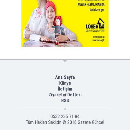
Ana Sayfa
Künye
İletişim
Ziyaretçi Defteri
RSS
0532 235 71 84
Tüm Hakları Saklıdır © 2016
Gazete Güncel