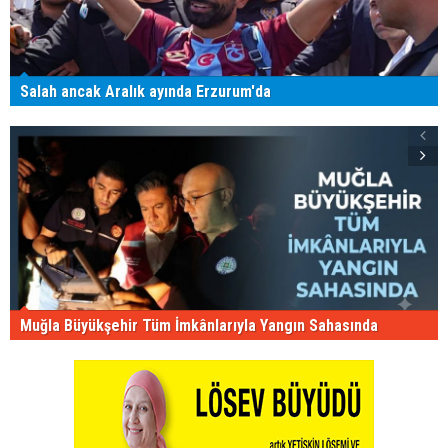
Salah ancak Aralık ayında Erzurum'da
Muğla Büyükşehir Tüm İmkânlarıyla Yangın Sahasında