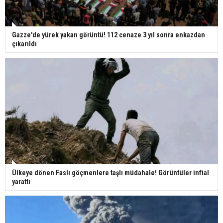
Gazze'de yürek yakan görüntü! 112 cenaze 3 yıl sonra enkazdan
çıkarıldı
Ülkeye dönen Faslı göçmenlere taşlı müdahale! Görüntüler infial
yarattı