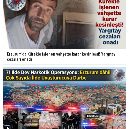
Erzurum'da Kürekle işlenen vahşette karar kesinleşti! Yargıtay
cezaları onadı