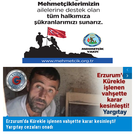
Erzurum'da Kürekle işlenen vahşette karar kesinleşti!
Yargıtay cezaları onadı