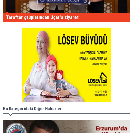
Taraftar gruplarından Uçar'a ziyaret
Bu Kategorideki Diğer Haberler