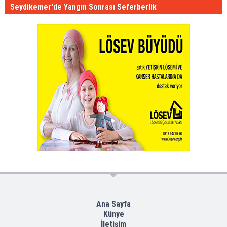
Seydikemer'de Yangın Sonrası Seferberlik
Ana Sayfa
Künye
İletişim