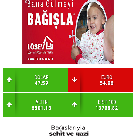
DOLAR
EURO
47.59
54.96
ALTIN
BIST 100
6501.18
13798.82