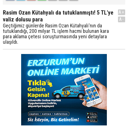
Rasim Ozan Kütahyalı da tutuklanmıştı! 5 TL'ye
A+
valiz dolusu para
A-
Geçtiğimiz günlerde Rasim Ozan Kütahyalı'nın da
tutuklandığı, 200 milyar TL işlem hacmi bulunan kara
para aklama çetesi soruşturmasında yeni detaylara
ulaşıldı.