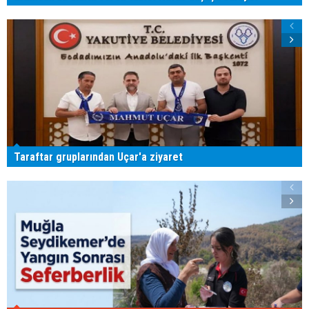
Taraftar gruplarından Uçar'a ziyaret