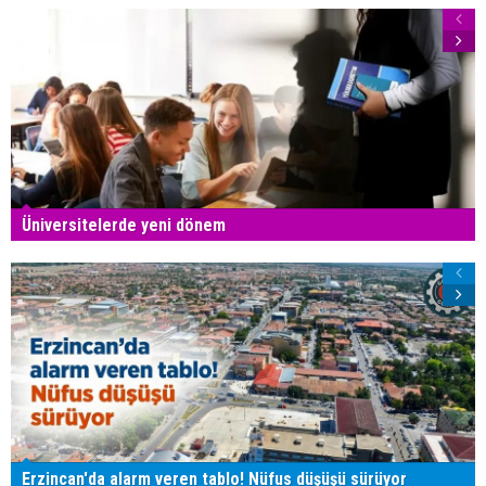
Üniversitelerde yeni dönem
Erzincan'da alarm veren tablo! Nüfus düşüşü sürüyor