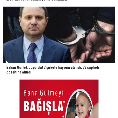
Bakan Gürlek duyurdu! 7 şirkete kayyum atandı, 72 şüpheli
gözaltına alındı