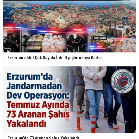
Erzurum dâhil Çok Sayıda İlde Uyuşturucuya Darbe
Erzurum'da 73 Aranan Şahıs Yakalandı