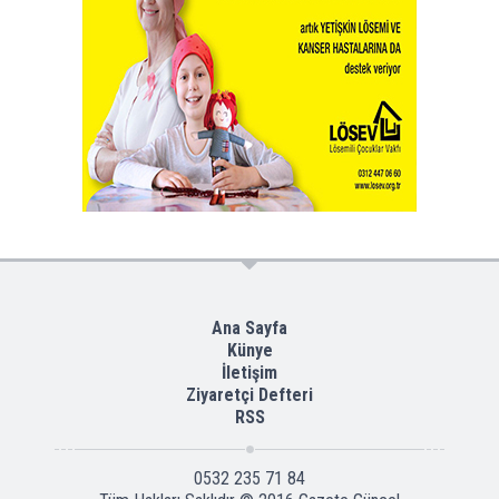
Ana Sayfa
Künye
İletişim
Ziyaretçi Defteri
RSS
0532 235 71 84