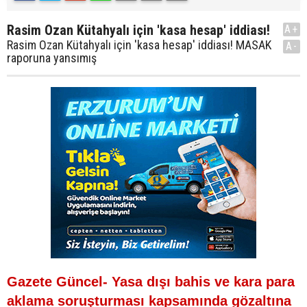
Rasim Ozan Kütahyalı için 'kasa hesap' iddiası!
A+
Rasim Ozan Kütahyalı için 'kasa hesap' iddiası! MASAK
A-
raporuna yansımış
Gazete Güncel- Yasa dışı bahis ve kara para
aklama soruşturması kapsamında gözaltına