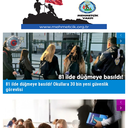
81 ilde düğmeye basıldı! Okullara 30 bin yeni güvenlik
görevlisi