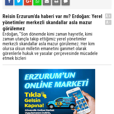
Reisin Erzurum'da haberi var mı? Erdoğan: Yerel
A+
yönetimler merkezli skandallar asla mazur
A-
görülemez
Erdoğan, "Son dönemde kimi zaman hayretle, kimi
zaman utançla takip ettiğimiz yerel yönetimler
merkezli skandallar asla mazur görülemez. Her kim
olursa olsun milletin emanetini ganimet olarak
görenlerle hukuk ve yasalar çerçevesinde mücadele
etmek bizleri