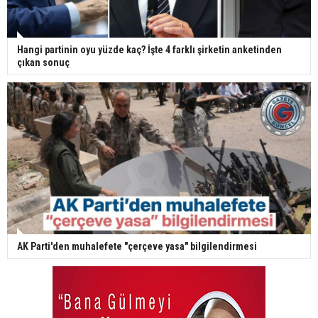
Hangi partinin oyu yüzde kaç? İşte 4 farklı şirketin anketinden
çıkan sonuç
AK Parti'den muhalefete "çerçeve yasa" bilgilendirmesi