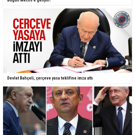
Devlet Bahçeli, çerçeve yasa teklifine imza attı