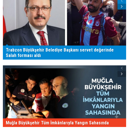
Trabzon Büyükşehir Belediye Başkanı servet değerinde
Salah forması aldı
Muğla Büyükşehir Tüm İmkânlarıyla Yangın Sahasında