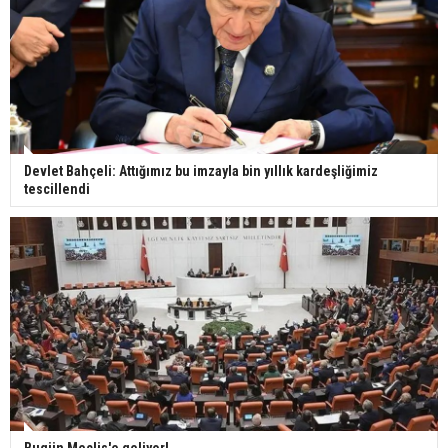
Devlet Bahçeli: Attığımız bu imzayla bin yıllık kardeşliğimiz
tescillendi
Bugün Meclis'e geliyor!