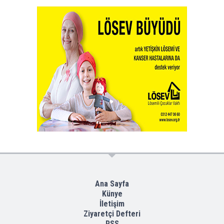
Ana Sayfa
Künye
İletişim
Ziyaretçi Defteri
RSS