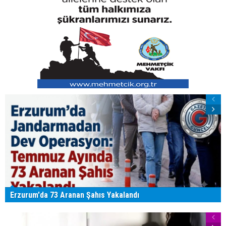
Erzurum'da 73 Aranan Şahıs Yakalandı