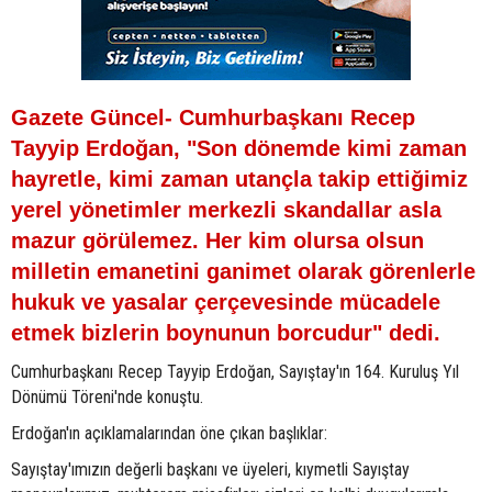
Gazete Güncel- Cumhurbaşkanı Recep
Tayyip Erdoğan, "Son dönemde kimi zaman
hayretle, kimi zaman utançla takip ettiğimiz
yerel yönetimler merkezli skandallar asla
mazur görülemez. Her kim olursa olsun
milletin emanetini ganimet olarak görenlerle
hukuk ve yasalar çerçevesinde mücadele
etmek bizlerin boynunun borcudur" dedi.
Cumhurbaşkanı Recep Tayyip Erdoğan, Sayıştay'ın 164. Kuruluş Yıl
Dönümü Töreni'nde konuştu.
Erdoğan'ın açıklamalarından öne çıkan başlıklar:
Sayıştay'ımızın değerli başkanı ve üyeleri, kıymetli Sayıştay