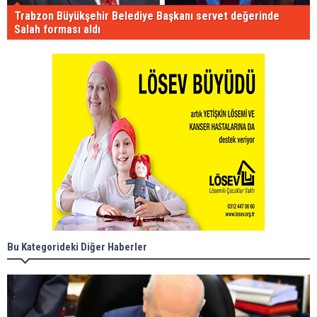
Trabzon Büyükşehir Belediye Başkanı servet değerinde
Salah forması aldı
Bu Kategorideki Diğer Haberler