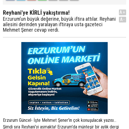
Reyhani'ye KİRLİ yakıştırma!
A+
Erzurum’un büyük değerine, büyük iftira attılar. Reyhani
A-
ailesini derinden yaralayan iftiraya usta gazeteci
Mehmet Şener cevap verdi.
Erzurum Güncel- İşte Mehmet Şener'in çok konuşulacak yazısı...
Şimdi sıra Reyhani’yi asmakta! Erzurum’da münteşir bir aylık dergi