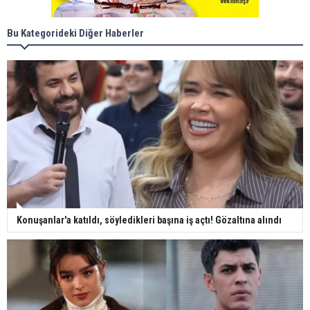
Bu Kategorideki Diğer Haberler
Konuşanlar'a katıldı, söyledikleri başına iş açtı! Gözaltına alındı