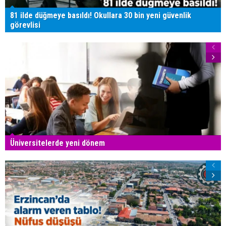
81 ilde düğmeye basıldı! Okullara 30 bin yeni güvenlik
görevlisi
Üniversitelerde yeni dönem