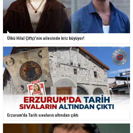
Ülkü Hilal Çiftçi’nin ailesinde kriz büyüyor!
Erzurum'da Tarih sıvaların altından çıktı