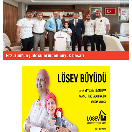
Erzurum'un judocularından büyük başarı