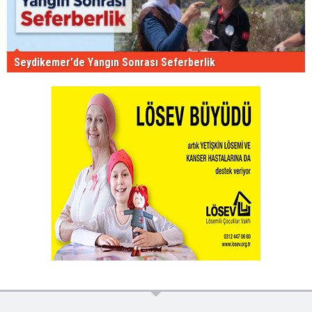
Seydikemer'de Yangın Sonrası Seferberlik