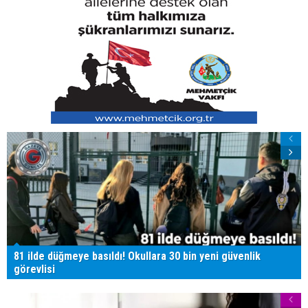
81 ilde düğmeye basıldı! Okullara 30 bin yeni güvenlik
görevlisi