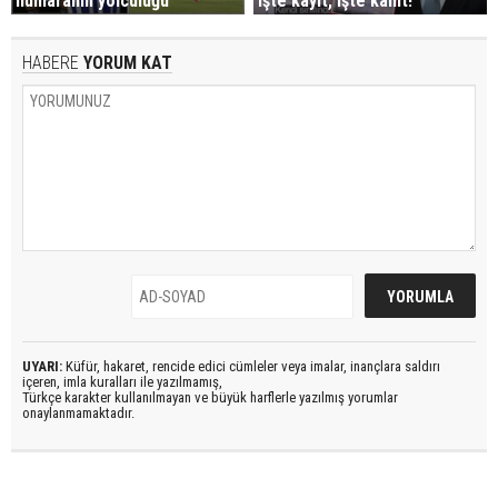
numaranın yolculuğu
işte kayıt, işte kanıt!"
HABERE
YORUM KAT
UYARI:
Küfür, hakaret, rencide edici cümleler veya imalar, inançlara saldırı
içeren, imla kuralları ile yazılmamış,
Türkçe karakter kullanılmayan ve büyük harflerle yazılmış yorumlar
onaylanmamaktadır.