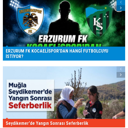
ERZURUM FK KOCAELİSPOR'DAN HANGİ FUTBOLCUYU
İSTİYOR?
Seydikemer'de Yangın Sonrası Seferberlik