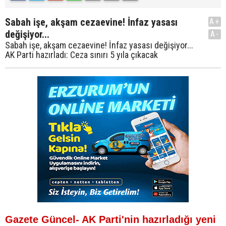
Sabah işe, akşam cezaevine! İnfaz yasası
A+
değişiyor...
A-
Sabah işe, akşam cezaevine! İnfaz yasası değişiyor...
AK Parti hazırladı: Ceza sınırı 5 yıla çıkacak
Gazete Güncel- AK Parti'nin hazırladığı yeni