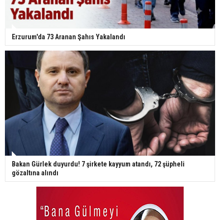
Erzurum'da 73 Aranan Şahıs Yakalandı
Bakan Gürlek duyurdu! 7 şirkete kayyum atandı, 72 şüpheli
gözaltına alındı