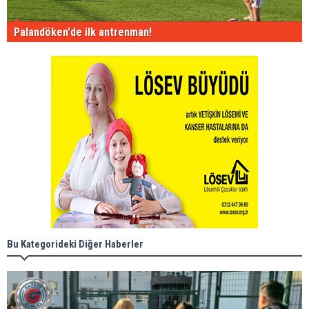
Palandöken'de ilk antrenman!
Bu Kategorideki Diğer Haberler