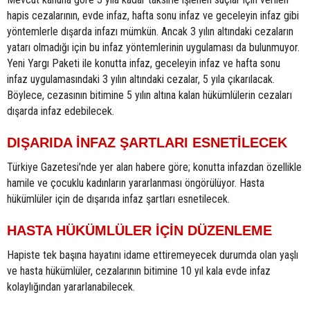
hapis cezalarının, evde infaz, hafta sonu infaz ve geceleyin infaz gibi
yöntemlerle dışarda infazı mümkün. Ancak 3 yılın altındaki cezaların
yatarı olmadığı için bu infaz yöntemlerinin uygulaması da bulunmuyor.
Yeni Yargı Paketi ile konutta infaz, geceleyin infaz ve hafta sonu
infaz uygulamasındaki 3 yılın altındaki cezalar, 5 yıla çıkarılacak.
Böylece, cezasının bitimine 5 yılın altına kalan hükümlülerin cezaları
dışarda infaz edebilecek.
DIŞARIDA İNFAZ ŞARTLARI ESNETİLECEK
Türkiye Gazetesi'nde yer alan habere göre; konutta infazdan özellikle
hamile ve çocuklu kadınların yararlanması öngörülüyor. Hasta
hükümlüler için de dışarıda infaz şartları esnetilecek.
HASTA HÜKÜMLÜLER İÇİN DÜZENLEME
Hapiste tek başına hayatını idame ettiremeyecek durumda olan yaşlı
ve hasta hükümlüler, cezalarının bitimine 10 yıl kala evde infaz
kolaylığından yararlanabilecek.