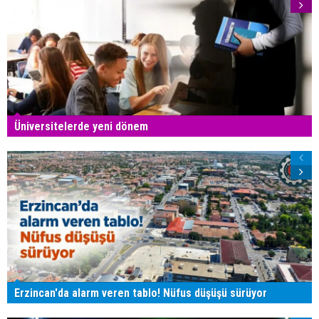
Üniversitelerde yeni dönem
Erzincan'da alarm veren tablo! Nüfus düşüşü sürüyor