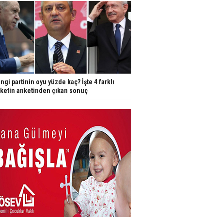
ngi partinin oyu yüzde kaç? İşte 4 farklı
rketin anketinden çıkan sonuç