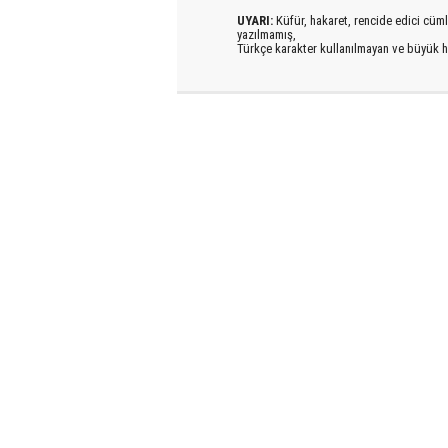
UYARI:
Küfür, hakaret, rencide edici cümlel
yazılmamış,
Türkçe karakter kullanılmayan ve büyük h