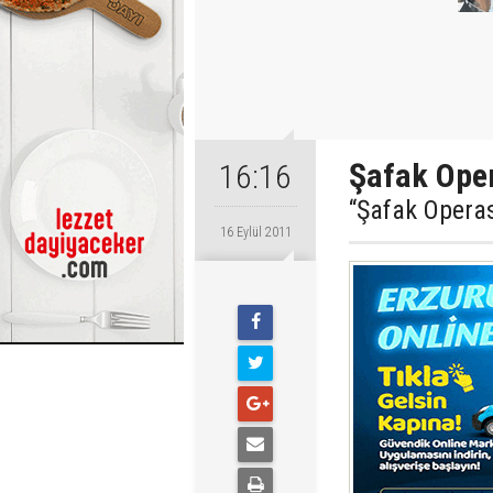
Şafak Oper
16:16
“Şafak Operas
16 Eylül 2011