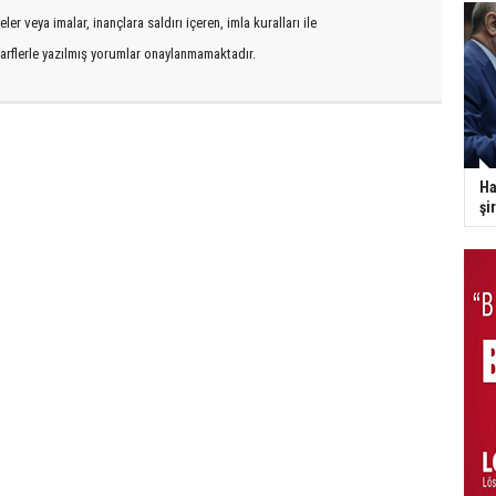
er veya imalar, inançlara saldırı içeren, imla kuralları ile
arflerle yazılmış yorumlar onaylanmamaktadır.
Ha
şi